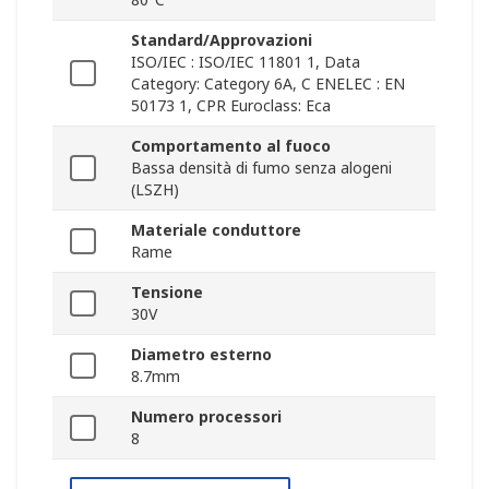
Standard/Approvazioni
ISO/IEC : ISO/IEC 11801 1, Data
Category: Category 6A, C ENELEC : EN
50173 1, CPR Euroclass: Eca
Comportamento al fuoco
Bassa densità di fumo senza alogeni
(LSZH)
Materiale conduttore
Rame
Tensione
30V
Diametro esterno
8.7mm
Numero processori
8