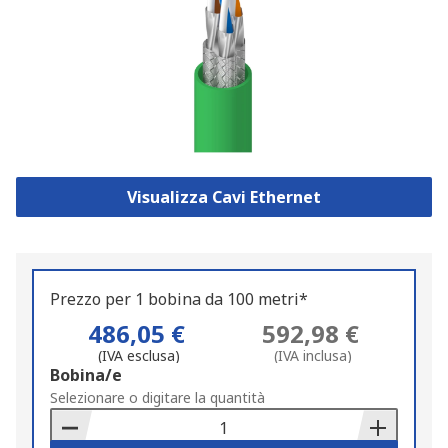
Visualizza Cavi Ethernet
Prezzo per 1 bobina da 100 metri*
486,05 €
592,98 €
(IVA esclusa)
(IVA inclusa)
Add
Bobina/e
to
Selezionare o digitare la quantità
Basket