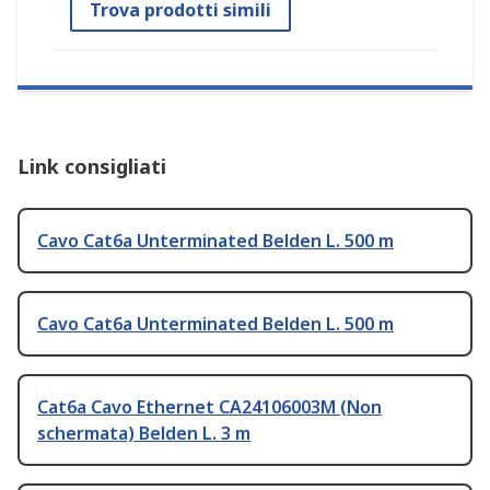
Trova prodotti simili
Link consigliati
Cavo Cat6a Unterminated Belden L. 500 m
Cavo Cat6a Unterminated Belden L. 500 m
Cat6a Cavo Ethernet CA24106003M (Non
schermata) Belden L. 3 m