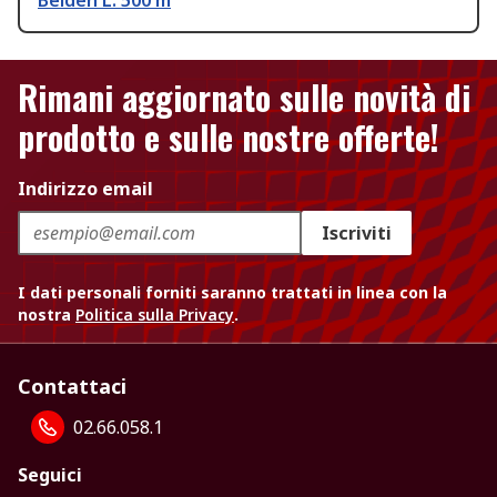
Belden L. 500 m
Rimani aggiornato sulle novità di
prodotto e sulle nostre offerte!
Indirizzo email
Iscriviti
I dati personali forniti saranno trattati in linea con la
nostra
Politica sulla Privacy
.
Contattaci
02.66.058.1
Seguici