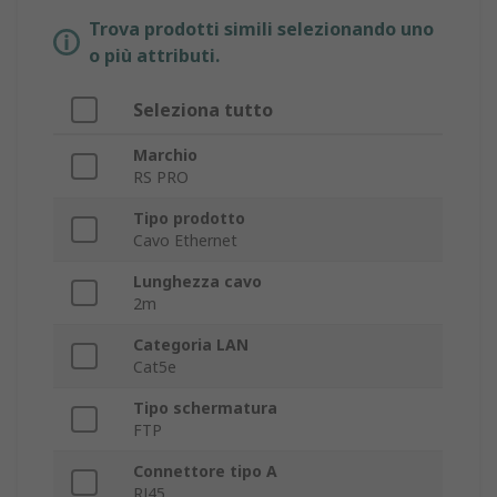
Trova prodotti simili selezionando uno
o più attributi.
Seleziona tutto
Marchio
RS PRO
Tipo prodotto
Cavo Ethernet
Lunghezza cavo
2m
Categoria LAN
Cat5e
Tipo schermatura
FTP
Connettore tipo A
RJ45