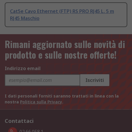
Cat5e Cavo Ethernet (FTP) RS PRO RJ45 L. 5 m
RJ45 Maschio
Rimani aggiornato sulle novità di
prodotto e sulle nostre offerte!
Indirizzo email
Iscriviti
I dati personali forniti saranno trattati in linea con la
nostra
Politica sulla Privacy
.
Contattaci
02.66.058.1