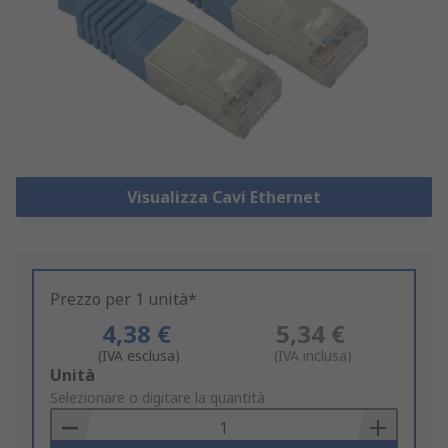
Visualizza Cavi Ethernet
Prezzo per 1 unità*
4,38 €
5,34 €
(IVA esclusa)
(IVA inclusa)
Add
Unità
to
Selezionare o digitare la quantità
Basket