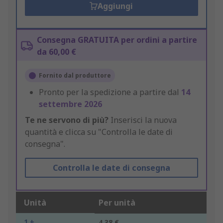
Aggiungi
Consegna GRATUITA per ordini a partire
da 60,00 €
Fornito dal produttore
Pronto per la spedizione a partire dal
14
settembre 2026
Te ne servono di più?
Inserisci la nuova
quantità e clicca su "Controlla le date di
consegna".
Controlla le date di consegna
Unità
Per unità
1 +
4,38 €