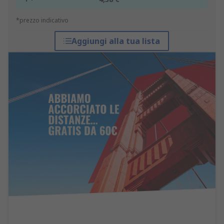
*prezzo indicativo
Aggiungi alla tua lista