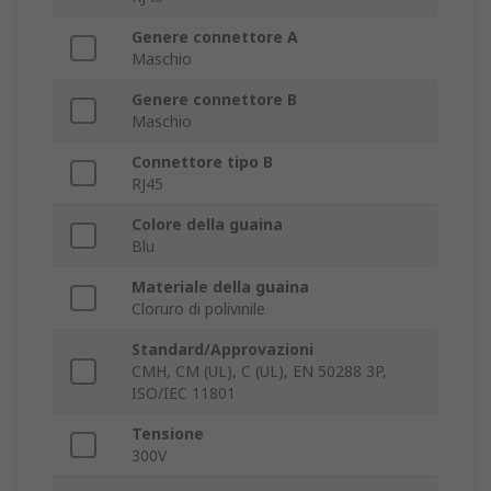
Genere connettore A
Maschio
Genere connettore B
Maschio
Connettore tipo B
RJ45
Colore della guaina
Blu
Materiale della guaina
Cloruro di polivinile
Standard/Approvazioni
CMH, CM (UL), C (UL), EN 50288 3P,
ISO/IEC 11801
Tensione
300V