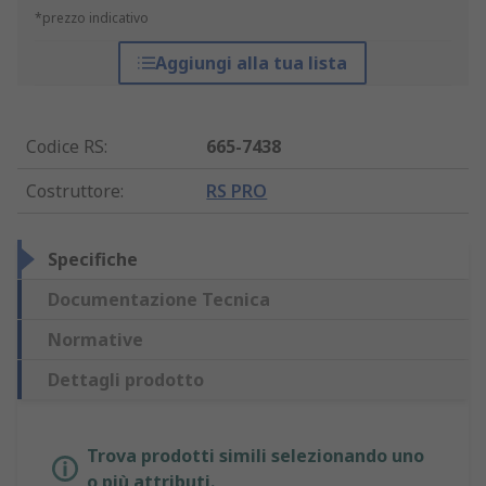
*prezzo indicativo
Aggiungi alla tua lista
Codice RS
:
665-7438
Costruttore
:
RS PRO
Specifiche
Documentazione Tecnica
Normative
Dettagli prodotto
Trova prodotti simili selezionando uno
o più attributi.