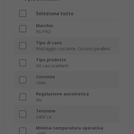
Seleziona tutto
Marchio
RS PRO
Tipo di cavo
Wattaggio costante, Circuito parallelo
Tipo prodotto
Kit cavi scaldanti
Corrente
100A
Regolazione automatica
No
Tensione
240V ca
Minima temperatura operativa
-60°C