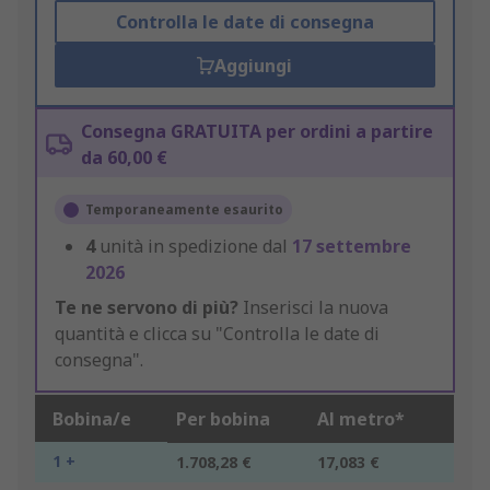
Controlla le date di consegna
Aggiungi
Consegna GRATUITA per ordini a partire
da 60,00 €
Temporaneamente esaurito
4
unità in spedizione dal
17 settembre
2026
Te ne servono di più?
Inserisci la nuova
quantità e clicca su "Controlla le date di
consegna".
Bobina/e
Per bobina
Al metro*
1 +
1.708,28 €
17,083 €