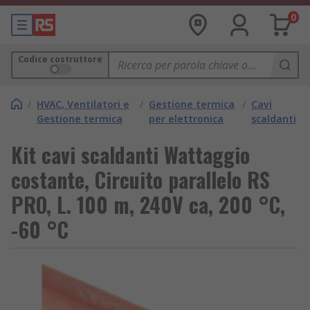
0
Codice costruttore
/
HVAC, Ventilatori e
/
Gestione termica
/
Cavi
Gestione termica
per elettronica
scaldanti
Kit cavi scaldanti Wattaggio
costante, Circuito parallelo RS
PRO, L. 100 m, 240V ca, 200 °C,
-60 °C