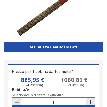
Visualizza Cavi scaldanti
Prezzo per 1 bobina da 100 metri*
885,95 €
1080,86 €
(IVA esclusa)
(IVA inclusa)
Add
Bobina/e
to
Selezionare o digitare la quantità
Basket