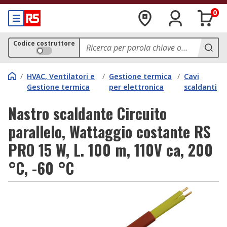
0
Codice costruttore
/
HVAC, Ventilatori e
/
Gestione termica
/
Cavi
Gestione termica
per elettronica
scaldanti
Nastro scaldante Circuito
parallelo, Wattaggio costante RS
PRO 15 W, L. 100 m, 110V ca, 200
°C, -60 °C