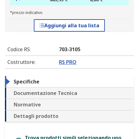
*prezzo indicativo
Aggiungi alla tua lista
Codice RS
:
703-3105
Costruttore
:
RS PRO
Specifiche
Documentazione Tecnica
Normative
Dettagli prodotto
Trova prodotti simili selezionando uno