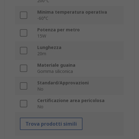
200°C
Minima temperatura operativa
-60°C
Potenza per metro
15W
Lunghezza
20m
Materiale guaina
Gomma siliconica
Standard/Approvazioni
No
Certificazione area pericolosa
No
Trova prodotti simili