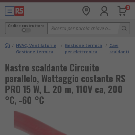
0
Codice costruttore
/
HVAC, Ventilatori e
/
Gestione termica
/
Cavi
Gestione termica
per elettronica
scaldanti
Nastro scaldante Circuito
parallelo, Wattaggio costante RS
PRO 15 W, L. 20 m, 110V ca, 200
°C, -60 °C