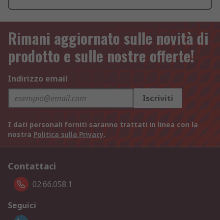
Rimani aggiornato sulle novità di
prodotto e sulle nostre offerte!
Indirizzo email
Iscriviti
I dati personali forniti saranno trattati in linea con la
nostra
Politica sulla Privacy
.
Contattaci
02.66.058.1
Seguici