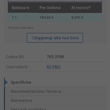
Bobina/e
Per bobina
Al metro*
1 +
184,30 €
9,215 €
*prezzo indicativo
Aggiungi alla tua lista
Codice RS
:
703-3108
Costruttore
:
RS PRO
Specifiche
Documentazione Tecnica
Normative
Dettagli prodotto