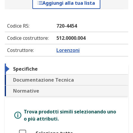
Aggiungi alla tua lista
Codice RS
:
720-4454
Codice costruttore
:
512.0000.004
Costruttore
:
Lorenzoni
Specifiche
Documentazione Tecnica
Normative
Trova prodotti simili selezionando uno
o più attributi.