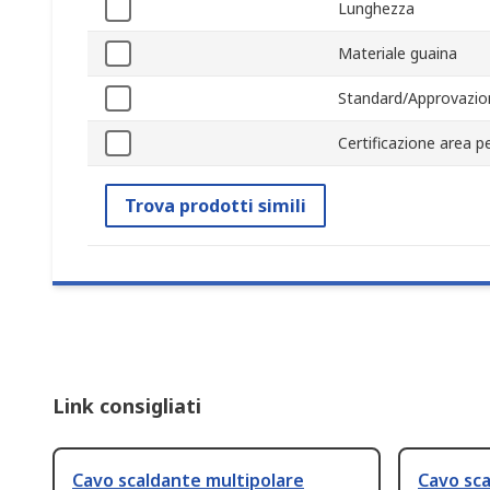
Lunghezza
Materiale guaina
Standard/Approvazio
Certificazione area p
Trova prodotti simili
Link consigliati
Cavo scaldante multipolare
Cavo sca