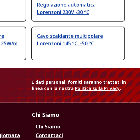
Regolazione automatica
Lorenzoni 230V -30 °C
re
Cavo scaldante multipolare
i 25W/m
Lorenzoni 145 °C, -50 °C
I dati personali forniti saranno trattati in
linea con la nostra
Politica sulla Privacy
.
Chi Siamo
Chi Siamo
giornata
Contattaci