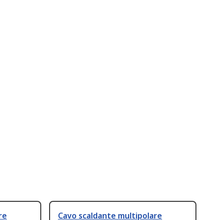
re
Cavo scaldante multipolare