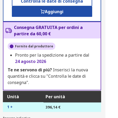
Controlla le date di consegna
Aggiungi
Consegna GRATUITA per ordini a
partire da 60,00 €
Fornito dal produttore
Pronto per la spedizione a partire dal
24 agosto 2026
Te ne servono di più?
Inserisci la nuova
quantità e clicca su "Controlla le date di
consegna".
Unità
Per unità
1 +
396,14 €