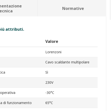
entazione
Normative
ecnica
iù attributi.
Valore
Lorenzoni
Cavo scaldante multipolare
ica
Sì
230V
operativa
-30°C
a di funzionamento
65°C