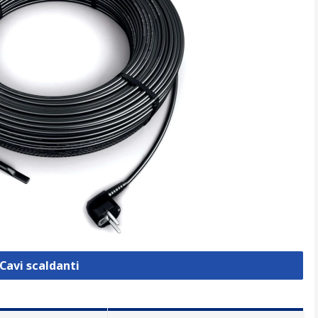
 Cavi scaldanti