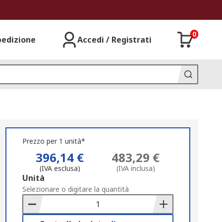
0
pedizione
Accedi / Registrati
Prezzo per 1 unità*
396,14 €
483,29 €
(IVA esclusa)
(IVA inclusa)
Add
Unità
to
Selezionare o digitare la quantità
Basket