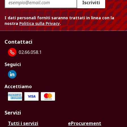
Iscriviti
I dati personali forniti saranno trattati in linea con la
nostra
Politica sulla Privacy
.
Contattaci
02.66.058.1
Seguici
Accettiamo
Servizi
Tutti i servizi
eProcurement