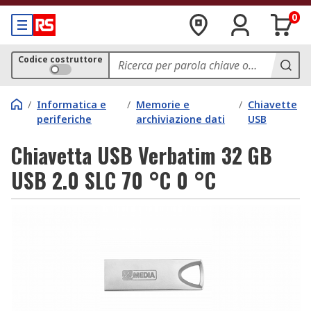
0
Codice costruttore
/
Informatica e
/
Memorie e
/
Chiavette
periferiche
archiviazione dati
USB
Chiavetta USB Verbatim 32 GB
USB 2.0 SLC 70 °C 0 °C