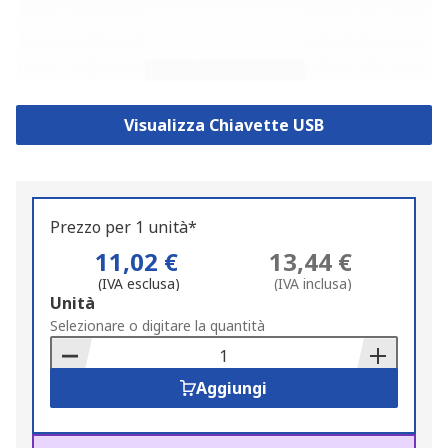
Visualizza Chiavette USB
Prezzo per 1 unità*
11,02 €
13,44 €
(IVA esclusa)
(IVA inclusa)
Add
Unità
to
Selezionare o digitare la quantità
Basket
Aggiungi