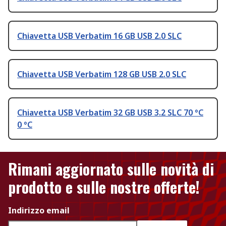
Chiavetta USB Verbatim 16 GB USB 2.0 SLC
Chiavetta USB Verbatim 128 GB USB 2.0 SLC
Chiavetta USB Verbatim 32 GB USB 3.2 SLC 70 °C
0 °C
Rimani aggiornato sulle novità di
prodotto e sulle nostre offerte!
Indirizzo email