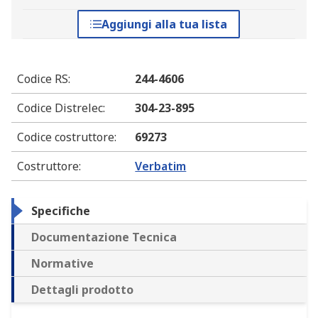
Aggiungi alla tua lista
Codice RS
:
244-4606
Codice Distrelec
:
304-23-895
Codice costruttore
:
69273
Costruttore
:
Verbatim
Specifiche
Documentazione Tecnica
Normative
Dettagli prodotto