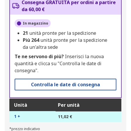
Consegna GRATUITA per ordini a partire
da 60,00 €
In magazzino
21
unità pronte per la spedizione
Più
264
unità pronte per la spedizione
da un'altra sede
Te ne servono di più?
Inserisci la nuova
quantità e clicca su "Controlla le date di
consegna".
Controlla le date di consegna
Unità
Per unità
1 +
11,02 €
*prezzo indicativo