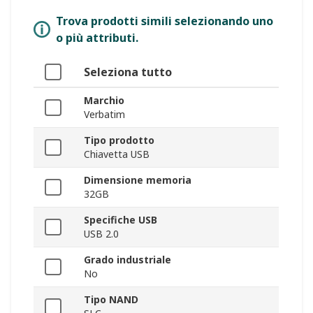
Trova prodotti simili selezionando uno
o più attributi.
Seleziona tutto
Marchio
Verbatim
Tipo prodotto
Chiavetta USB
Dimensione memoria
32GB
Specifiche USB
USB 2.0
Grado industriale
No
Tipo NAND