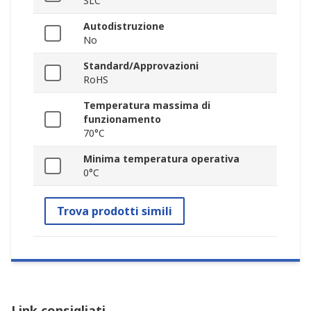
SLC
Autodistruzione
No
Standard/Approvazioni
RoHS
Temperatura massima di
funzionamento
70°C
Minima temperatura operativa
0°C
Trova prodotti simili
Link consigliati