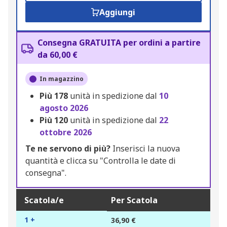
Aggiungi
Consegna GRATUITA per ordini a partire
da 60,00 €
In magazzino
Più
178
unità in spedizione dal
10
agosto 2026
Più
120
unità in spedizione dal
22
ottobre 2026
Te ne servono di più?
Inserisci la nuova
quantità e clicca su "Controlla le date di
consegna".
Scatola/e
Per Scatola
1 +
36,90 €