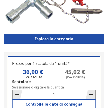
Esplora la categoria
Prezzo per 1 scatola da 1 unità*
36,90 €
45,02 €
(IVA esclusa)
(IVA inclusa)
Add
Scatola/e
to
Selezionare o digitare la quantità
Basket
Controlla le date di consegna