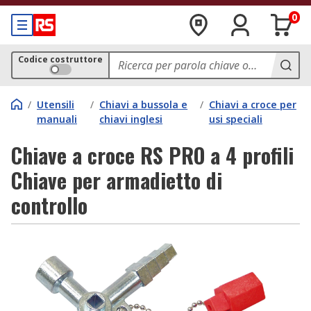
0
Codice costruttore
/
Utensili
/
Chiavi a bussola e
/
Chiavi a croce per
manuali
chiavi inglesi
usi speciali
Chiave a croce RS PRO a 4 profili
Chiave per armadietto di
controllo