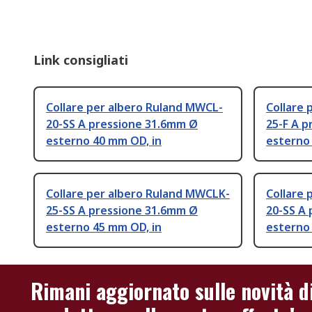
Link consigliati
Collare per albero Ruland MWCL-
Collare 
20-SS A pressione 31.6mm Ø
25-F A 
esterno 40 mm OD, in
esterno
Collare per albero Ruland MWCLK-
Collare 
25-SS A pressione 31.6mm Ø
20-SS A
esterno 45 mm OD, in
esterno
Rimani aggiornato sulle novità d