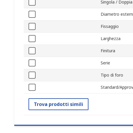
Singola / Doppi
Diametro ester
Fissaggio
Larghezza
Finitura
Serie
Tipo di foro
Standard/Approv
Trova prodotti simili