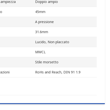
a ampiezza
Doppio ampio
no
45mm
A pressione
31.6mm
Lucido, Non placcato
MWCL
Stile morsetto
azioni
RoHs and Reach, DIN 91 1.9