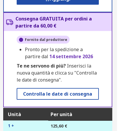
Consegna GRATUITA per ordini a
partire da 60,00 €
Fornito dal produttore
Pronto per la spedizione a
partire dal
14 settembre 2026
Te ne servono di più?
Inserisci la
nuova quantità e clicca su "Controlla
le date di consegna".
Controlla le date di consegna
Unità
Per unità
1 +
125,60 €