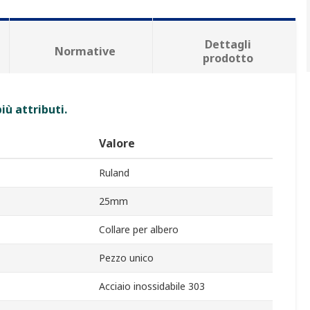
Dettagli
Normative
prodotto
iù attributi.
Valore
Ruland
25mm
Collare per albero
Pezzo unico
Acciaio inossidabile 303