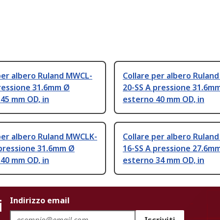
per albero Ruland MWCL-
Collare per albero Rulan
pressione 31.6mm Ø
20-SS A pressione 31.6m
 45 mm OD, in
esterno 40 mm OD, in
per albero Ruland MWCLK-
Collare per albero Rulan
 pressione 31.6mm Ø
16-SS A pressione 27.6m
 40 mm OD, in
esterno 34 mm OD, in
i
Indirizzo email