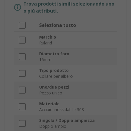
Trova prodotti simili selezionando uno
o più attributi.
Seleziona tutto
Marchio
Ruland
Diametro foro
16mm
Tipo prodotto
Collare per albero
Uno/due pezzi
Pezzo unico
Materiale
Acciaio inossidabile 303
Singola / Doppia ampiezza
Doppio ampio