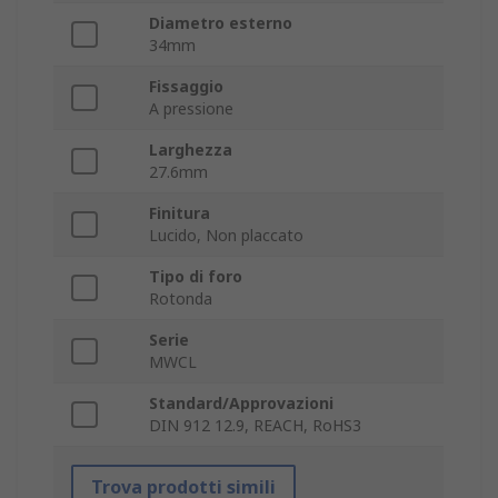
Diametro esterno
34mm
Fissaggio
A pressione
Larghezza
27.6mm
Finitura
Lucido, Non placcato
Tipo di foro
Rotonda
Serie
MWCL
Standard/Approvazioni
DIN 912 12.9, REACH, RoHS3
Trova prodotti simili