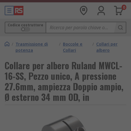
0
Codice costruttore
/
Trasmissione di
/
Boccole e
/
Collari per
potenza
Collari
albero
Collare per albero Ruland MWCL-
16-SS, Pezzo unico, A pressione
27.6mm, ampiezza Doppio ampio,
Ø esterno 34 mm OD, in