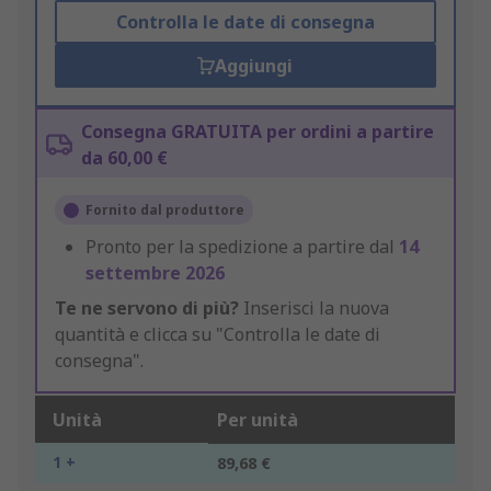
Controlla le date di consegna
Aggiungi
Consegna GRATUITA per ordini a partire
da 60,00 €
Fornito dal produttore
Pronto per la spedizione a partire dal
14
settembre 2026
Te ne servono di più?
Inserisci la nuova
quantità e clicca su "Controlla le date di
consegna".
Unità
Per unità
1 +
89,68 €