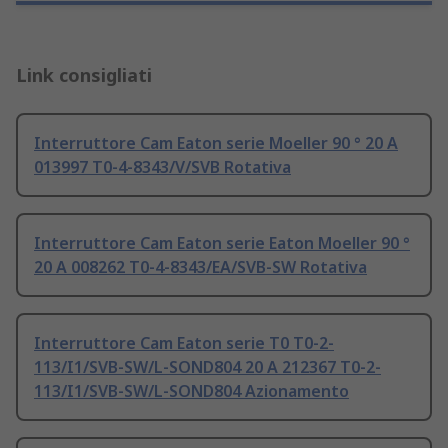
Link consigliati
Interruttore Cam Eaton serie Moeller 90 ° 20 A
013997 T0-4-8343/V/SVB Rotativa
Interruttore Cam Eaton serie Eaton Moeller 90 °
20 A 008262 T0-4-8343/EA/SVB-SW Rotativa
Interruttore Cam Eaton serie T0 T0-2-
113/I1/SVB-SW/L-SOND804 20 A 212367 T0-2-
113/I1/SVB-SW/L-SOND804 Azionamento