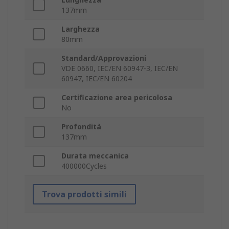
137mm
Larghezza
80mm
Standard/Approvazioni
VDE 0660, IEC/EN 60947-3, IEC/EN
60947, IEC/EN 60204
Certificazione area pericolosa
No
Profondità
137mm
Durata meccanica
400000Cycles
Trova prodotti simili