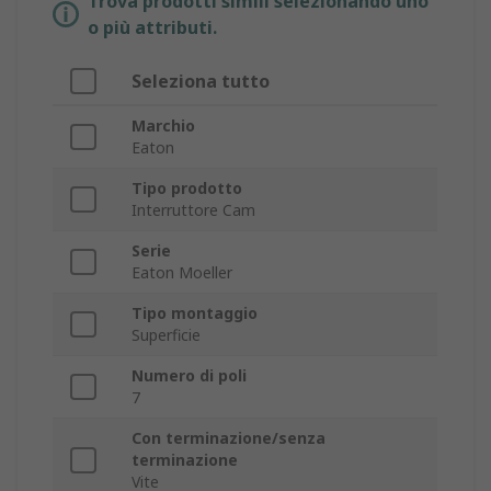
Trova prodotti simili selezionando uno
o più attributi.
Seleziona tutto
Marchio
Eaton
Tipo prodotto
Interruttore Cam
Serie
Eaton Moeller
Tipo montaggio
Superficie
Numero di poli
7
Con terminazione/senza
terminazione
Vite