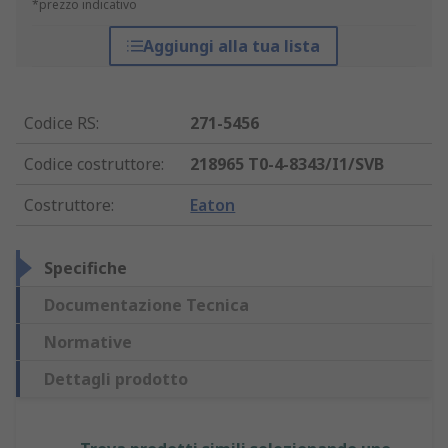
*prezzo indicativo
Aggiungi alla tua lista
Codice RS
:
271-5456
Codice costruttore
:
218965 T0-4-8343/I1/SVB
Costruttore
:
Eaton
Specifiche
Documentazione Tecnica
Normative
Dettagli prodotto