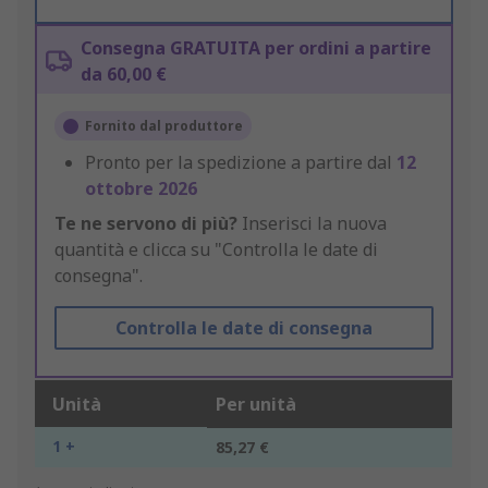
Consegna GRATUITA per ordini a partire
da 60,00 €
Fornito dal produttore
Pronto per la spedizione a partire dal
12
ottobre 2026
Te ne servono di più?
Inserisci la nuova
quantità e clicca su "Controlla le date di
consegna".
Controlla le date di consegna
Unità
Per unità
1 +
85,27 €