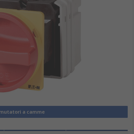
mmutatori a camme