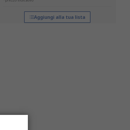
*prezzo indicativo
Aggiungi alla tua lista