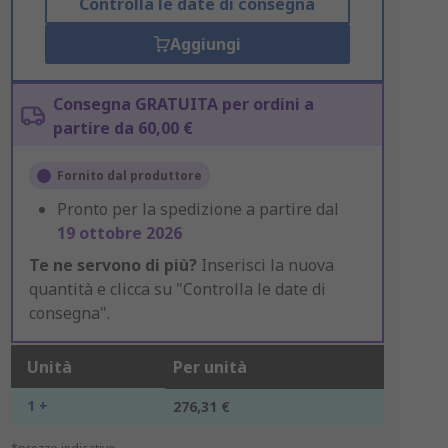
Controlla le date di consegna
Aggiungi
Consegna GRATUITA per ordini a
partire da 60,00 €
Fornito dal produttore
Pronto per la spedizione a partire dal
19 ottobre 2026
Te ne servono di più?
Inserisci la nuova
quantità e clicca su "Controlla le date di
consegna".
Unità
Per unità
1 +
276,31 €