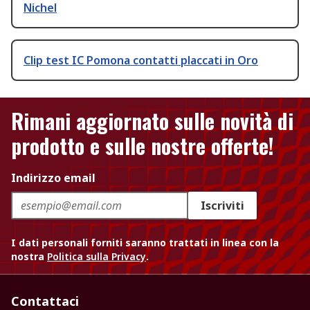
Nichel
Clip test IC Pomona contatti placcati in Oro
Rimani aggiornato sulle novità di
prodotto e sulle nostre offerte!
Indirizzo email
Iscriviti
I dati personali forniti saranno trattati in linea con la
nostra
Politica sulla Privacy
.
Contattaci