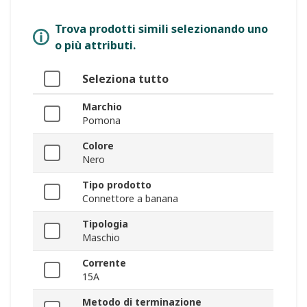
Trova prodotti simili selezionando uno
o più attributi.
Seleziona tutto
Marchio
Pomona
Colore
Nero
Tipo prodotto
Connettore a banana
Tipologia
Maschio
Corrente
15A
Metodo di terminazione