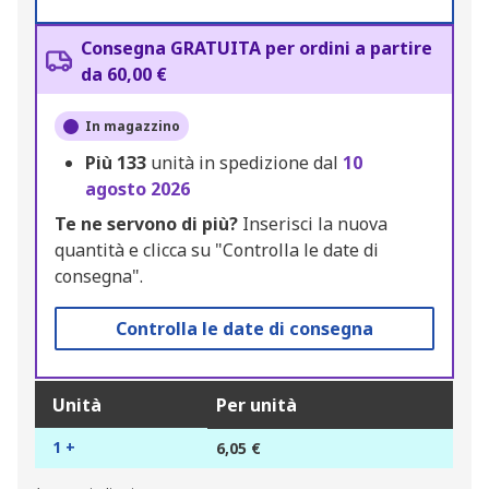
Consegna GRATUITA per ordini a partire
da 60,00 €
In magazzino
Più
133
unità in spedizione dal
10
agosto 2026
Te ne servono di più?
Inserisci la nuova
quantità e clicca su "Controlla le date di
consegna".
Controlla le date di consegna
Unità
Per unità
1 +
6,05 €