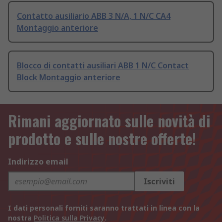
Contatto ausiliario ABB 3 N/A, 1 N/C CA4
Montaggio anteriore
Blocco di contatti ausiliari ABB 1 N/C Contact
Block Montaggio anteriore
Rimani aggiornato sulle novità di
prodotto e sulle nostre offerte!
Indirizzo email
Iscriviti
I dati personali forniti saranno trattati in linea con la
nostra
Politica sulla Privacy
.