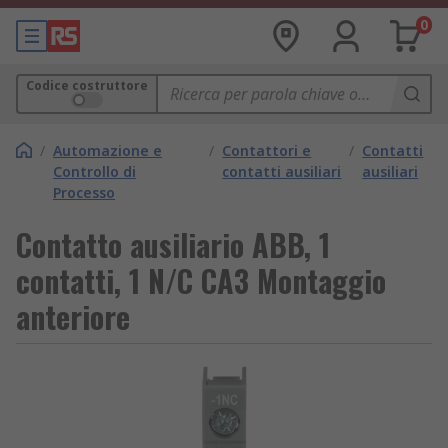
0
Codice costruttore
/
Automazione e
/
Contattori e
/
Contatti
Controllo di
contatti ausiliari
ausiliari
Processo
Contatto ausiliario ABB, 1
contatti, 1 N/C CA3 Montaggio
anteriore