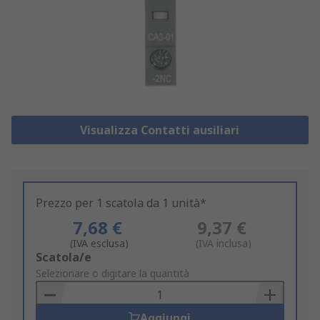
Visualizza Contatti ausiliari
Prezzo per 1 scatola da 1 unità*
7,68 €
9,37 €
(IVA esclusa)
(IVA inclusa)
Add
Scatola/e
to
Selezionare o digitare la quantità
Basket
Aggiungi