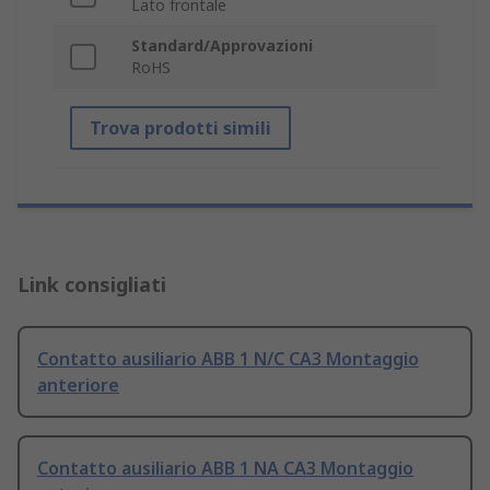
Lato frontale
Standard/Approvazioni
RoHS
Trova prodotti simili
Link consigliati
Contatto ausiliario ABB 1 N/C CA3 Montaggio
anteriore
Contatto ausiliario ABB 1 NA CA3 Montaggio