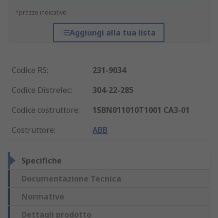
*prezzo indicativo
Aggiungi alla tua lista
Codice RS
:
231-9034
Codice Distrelec
:
304-22-285
Codice costruttore
:
1SBN011010T1001 CA3-01
Costruttore
:
ABB
Specifiche
Documentazione Tecnica
Normative
Dettagli prodotto