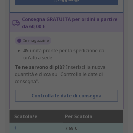
Consegna GRATUITA per ordini a partire
da 60,00 €
In magazzino
45
unità pronte per la spedizione da
un'altra sede
Te ne servono di più?
Inserisci la nuova
quantità e clicca su "Controlla le date di
consegna".
Controlla le date di consegna
Scatola/e
Per Scatola
1 +
7,68 €