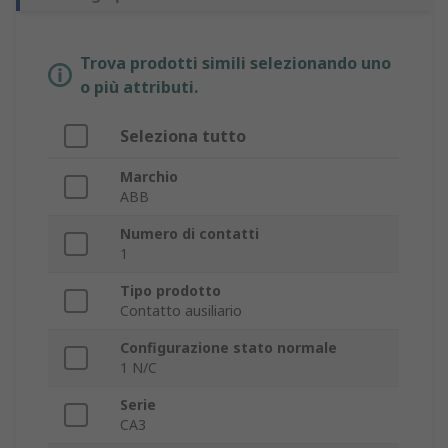
Trova prodotti simili selezionando uno
o più attributi.
Seleziona tutto
Marchio
ABB
Numero di contatti
1
Tipo prodotto
Contatto ausiliario
Configurazione stato normale
1 N/C
Serie
CA3