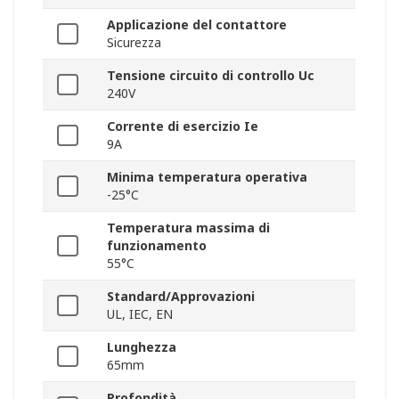
Applicazione del contattore
Sicurezza
Tensione circuito di controllo Uc
240V
Corrente di esercizio Ie
9A
Minima temperatura operativa
-25°C
Temperatura massima di
funzionamento
55°C
Standard/Approvazioni
UL, IEC, EN
Lunghezza
65mm
Profondità