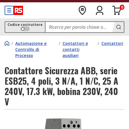
0
Codice costruttore
/
Automazione e
/
Contattori e
/
Contattori
Controllo di
contatti
Processo
ausiliari
Contattore Sicurezza ABB, serie
ESB25, 4 poli, 3 N/A, 1 N/C, 25 A
240V, 17.3 kW, bobina 230V, 240
V