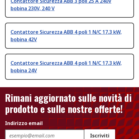
Contattore Sicurezza ABB 3 poli 25 A 240V
bobina 230V, 240 V
Contattore Sicurezza ABB 4 poli 1 N/C 17.3 kW,
bobina 42V
Contattore Sicurezza ABB 4 poli 1 N/C 17.3 kW,
bobina 24V
Rimani aggiornato sulle novità di
prodotto e sulle nostre offerte!
Indirizzo email
Iscriviti