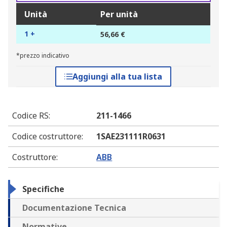
Unità
Per unità
1 +
56,66 €
*prezzo indicativo
Aggiungi alla tua lista
Codice RS
:
211-1466
Codice costruttore
:
1SAE231111R0631
Costruttore
:
ABB
Specifiche
Documentazione Tecnica
Normative