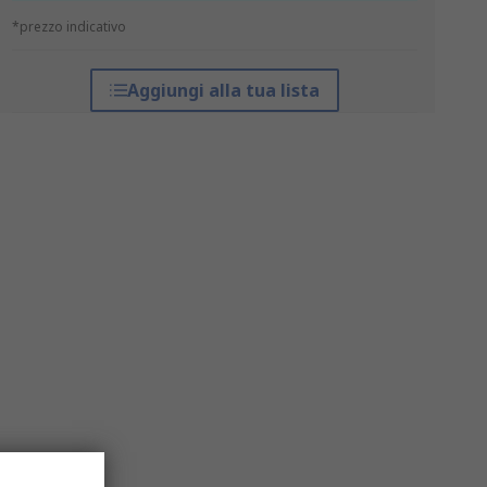
*prezzo indicativo
Aggiungi alla tua lista