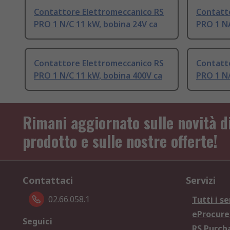
Contattore Elettromeccanico RS
Contatt
PRO 1 N/C 11 kW, bobina 24V ca
PRO 1 NA
Contattore Elettromeccanico RS
Contatt
PRO 1 N/C 11 kW, bobina 400V ca
PRO 1 N/
Rimani aggiornato sulle novità d
prodotto e sulle nostre offerte!
Contattaci
Servizi
02.66.058.1
Tutti i se
eProcur
Seguici
RS Purc