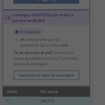
Consegna GRATUITA per ordini a
partire da 60,00 €
In magazzino
35
unità pronte per la
spedizione da un'altra sede
Te ne servono di più?
Inserisci la
nuova quantità e clicca su "Controlla
le date di consegna".
Controlla le date di consegna
Unità
Per unità
1 +
129,77 €