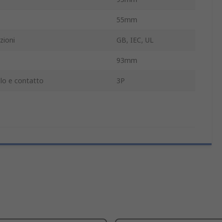
55mm
zioni
GB, IEC, UL
93mm
lo e contatto
3P