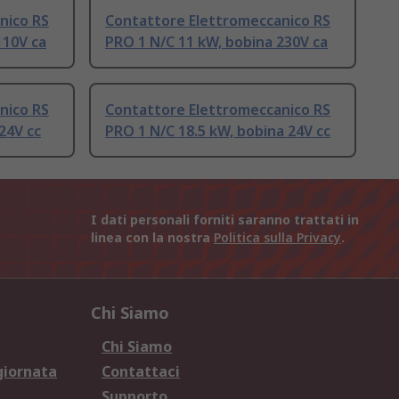
nico RS
Contattore Elettromeccanico RS
110V ca
PRO 1 N/C 11 kW, bobina 230V ca
nico RS
Contattore Elettromeccanico RS
24V cc
PRO 1 N/C 18.5 kW, bobina 24V cc
I dati personali forniti saranno trattati in
linea con la nostra
Politica sulla Privacy
.
Chi Siamo
Chi Siamo
giornata
Contattaci
Supporto