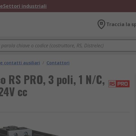
ne
Settori industriali
Traccia la s
e contatti ausiliari
/
Contattori
o RS PRO, 3 poli, 1 N/C,
 24V cc