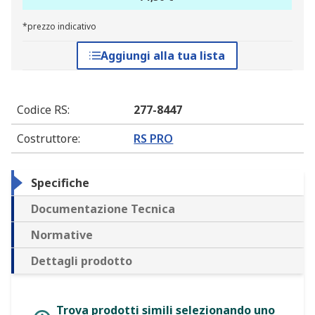
*prezzo indicativo
Aggiungi alla tua lista
Codice RS
:
277-8447
Costruttore
:
RS PRO
Specifiche
Documentazione Tecnica
Normative
Dettagli prodotto
Trova prodotti simili selezionando uno