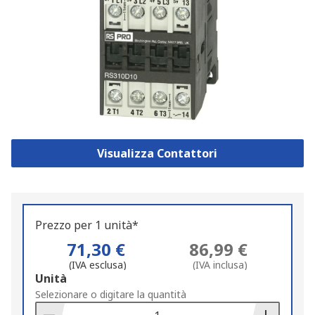
Visualizza Contattori
Prezzo per 1 unità*
71,30 €
86,99 €
(IVA esclusa)
(IVA inclusa)
Add
Unità
to
Selezionare o digitare la quantità
Basket