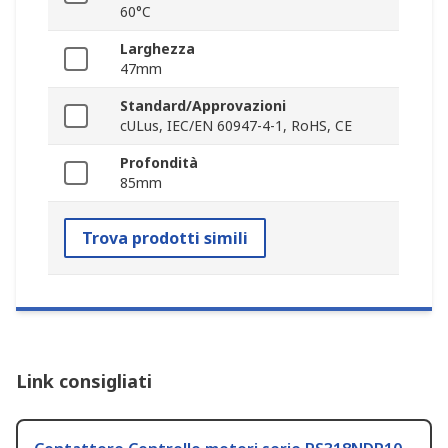
60°C
Larghezza
47mm
Standard/Approvazioni
cULus, IEC/EN 60947-4-1, RoHS, CE
Profondità
85mm
Trova prodotti simili
Link consigliati