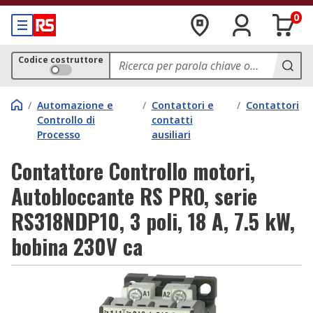
0
Codice costruttore
/
Automazione e
/
Contattori e
/
Contattori
Controllo di
contatti
Processo
ausiliari
Contattore Controllo motori,
Autobloccante RS PRO, serie
RS318NDP10, 3 poli, 18 A, 7.5 kW,
bobina 230V ca