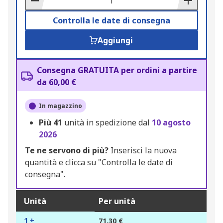
Controlla le date di consegna
Aggiungi
Consegna GRATUITA per ordini a partire
da 60,00 €
In magazzino
Più
41
unità in spedizione dal
10 agosto
2026
Te ne servono di più?
Inserisci la nuova
quantità e clicca su "Controlla le date di
consegna".
Unità
Per unità
1 +
71,30 €