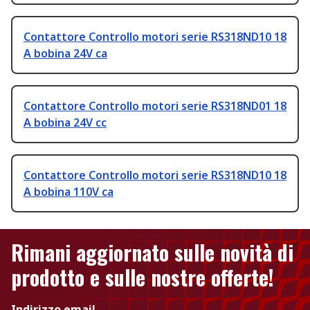
Contattore Controllo motori serie RS318ND10 18
A bobina 24V ca
Contattore Controllo motori serie RS318ND01 18
A bobina 24V cc
Contattore Controllo motori serie RS318ND10 18
A bobina 110V ca
Rimani aggiornato sulle novità di
prodotto e sulle nostre offerte!
Indirizzo email