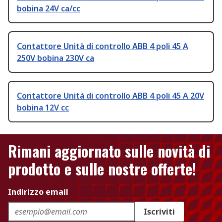
bobina 24V ca/cc
Contattore Unità di controllo ABB 4 poli 45 A
250V bobina 230V ca
Contattore Unità di controllo ABB 4 poli 45 A 20V
bobina 12V cc
Rimani aggiornato sulle novità di
prodotto e sulle nostre offerte!
Indirizzo email
Iscriviti