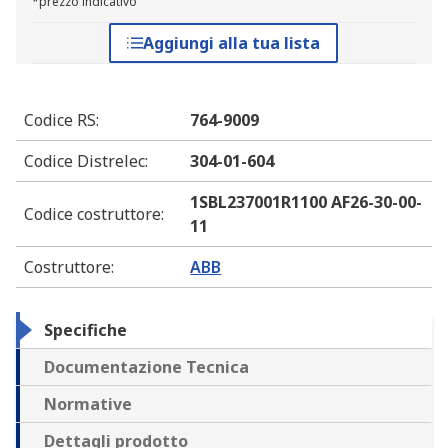
*prezzo indicativo
Aggiungi alla tua lista
Codice RS
:
764-9009
Codice Distrelec
:
304-01-604
1SBL237001R1100 AF26-30-00-
Codice costruttore
:
11
Costruttore
:
ABB
Specifiche
Documentazione Tecnica
Normative
Dettagli prodotto