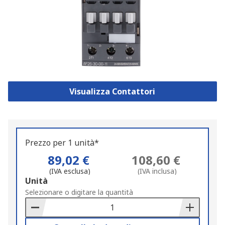
Visualizza Contattori
Prezzo per 1 unità*
89,02 €
108,60 €
(IVA esclusa)
(IVA inclusa)
Add
Unità
to
Selezionare o digitare la quantità
Basket