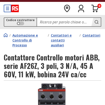
0
Codice costruttore
/
Automazione e
/
Contattori e
/
Contattori
Controllo di
contatti
Processo
ausiliari
Contattore Controllo motori ABB,
serie AF26Z, 3 poli, 3 N/A, 45 A
60V, 11 kW, bobina 24V ca/cc