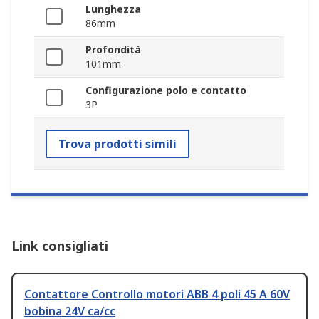
Lunghezza
86mm
Profondità
101mm
Configurazione polo e contatto
3P
Trova prodotti simili
Link consigliati
Contattore Controllo motori ABB 4 poli 45 A 60V
bobina 24V ca/cc