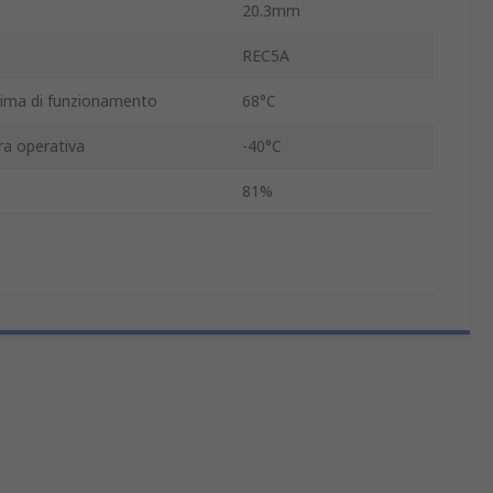
20.3mm
REC5A
ima di funzionamento
68°C
a operativa
-40°C
81%