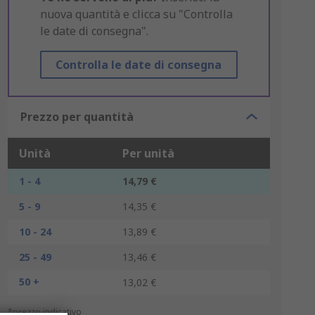
nuova quantità e clicca su "Controlla
le date di consegna".
Controlla le date di consegna
Prezzo per quantità
Unità
Per unità
1 - 4
14,79 €
5 - 9
14,35 €
10 - 24
13,89 €
25 - 49
13,46 €
50 +
13,02 €
*prezzo indicativo