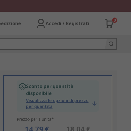
0
pedizione
Accedi / Registrati
Sconto per quantità
disponibile
Visualizza le opzioni di prezzo
per quantità
Prezzo per 1 unità*
14,79 €
18,04 €