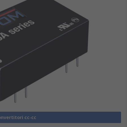
onvertitori cc-cc