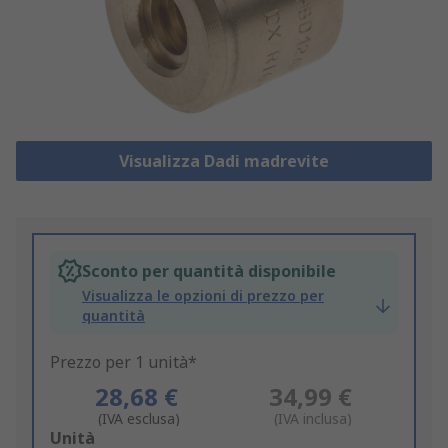
Visualizza Dadi madrevite
Sconto per quantità disponibile
Visualizza le opzioni di prezzo per
quantità
Prezzo per 1 unità*
28,68 €
34,99 €
(IVA esclusa)
(IVA inclusa)
Add
Unità