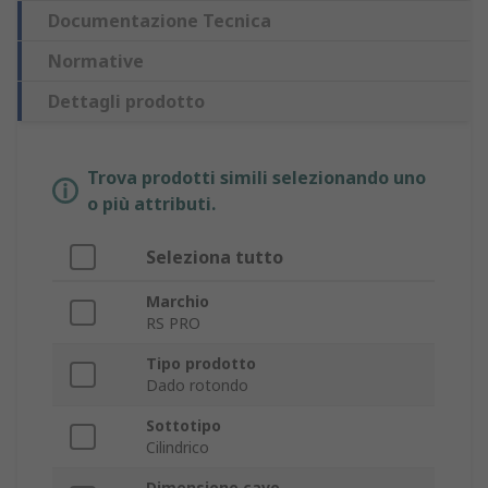
Documentazione Tecnica
Normative
Dettagli prodotto
Trova prodotti simili selezionando uno
o più attributi.
Seleziona tutto
Marchio
RS PRO
Tipo prodotto
Dado rotondo
Sottotipo
Cilindrico
Dimensione cavo