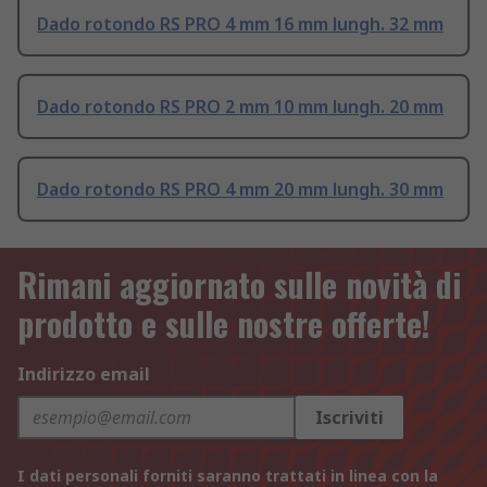
Dado rotondo RS PRO 4 mm 16 mm lungh. 32 mm
Dado rotondo RS PRO 2 mm 10 mm lungh. 20 mm
Dado rotondo RS PRO 4 mm 20 mm lungh. 30 mm
Rimani aggiornato sulle novità di
prodotto e sulle nostre offerte!
Indirizzo email
Iscriviti
I dati personali forniti saranno trattati in linea con la