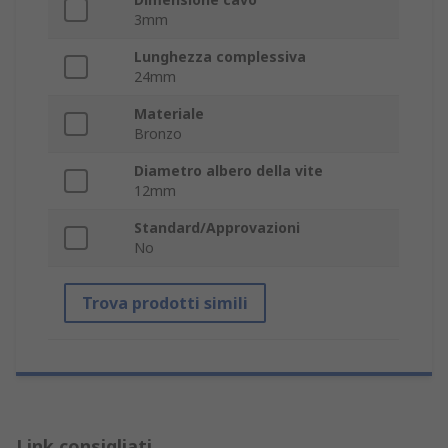
3mm
Lunghezza complessiva
24mm
Materiale
Bronzo
Diametro albero della vite
12mm
Standard/Approvazioni
No
Trova prodotti simili
Link consigliati