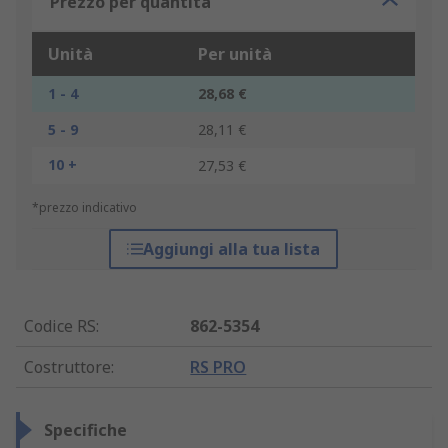
Prezzo per quantità
Unità
Per unità
1 - 4
28,68 €
5 - 9
28,11 €
10 +
27,53 €
*prezzo indicativo
Aggiungi alla tua lista
Codice RS
:
862-5354
Costruttore
:
RS PRO
Specifiche