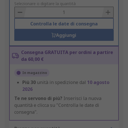
to
Selezionare o digitare la quantità
Basket
Controlla le date di consegna
Aggiungi
Consegna GRATUITA per ordini a partire
da 60,00 €
In magazzino
Più
30
unità in spedizione dal
10 agosto
2026
Te ne servono di più?
Inserisci la nuova
quantità e clicca su "Controlla le date di
consegna".