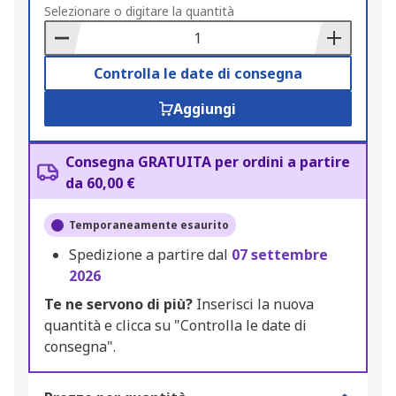
to
Selezionare o digitare la quantità
Basket
Controlla le date di consegna
Aggiungi
Consegna GRATUITA per ordini a partire
da 60,00 €
Temporaneamente esaurito
Spedizione a partire dal
07 settembre
2026
Te ne servono di più?
Inserisci la nuova
quantità e clicca su "Controlla le date di
consegna".