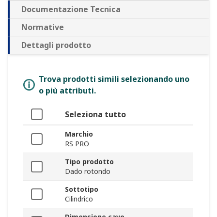
Documentazione Tecnica
Normative
Dettagli prodotto
Trova prodotti simili selezionando uno
o più attributi.
Seleziona tutto
Marchio
RS PRO
Tipo prodotto
Dado rotondo
Sottotipo
Cilindrico
Dimensione cavo