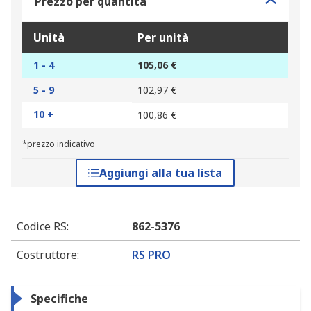
Prezzo per quantità
Unità
Per unità
1 - 4
105,06 €
5 - 9
102,97 €
10 +
100,86 €
*prezzo indicativo
Aggiungi alla tua lista
Codice RS
:
862-5376
Costruttore
:
RS PRO
Specifiche