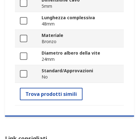
5mm
Lunghezza complessiva
48mm
Materiale
Bronzo
Diametro albero della vite
24mm
Standard/Approvazioni
No
Trova prodotti simili
Link consigliati