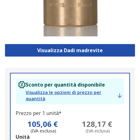
Visualizza Dadi madrevite
Sconto per quantità disponibile
Visualizza le opzioni di prezzo per
quantità
Prezzo per 1 unità*
105,06 €
128,17 €
(IVA esclusa)
(IVA inclusa)
Add
Unità