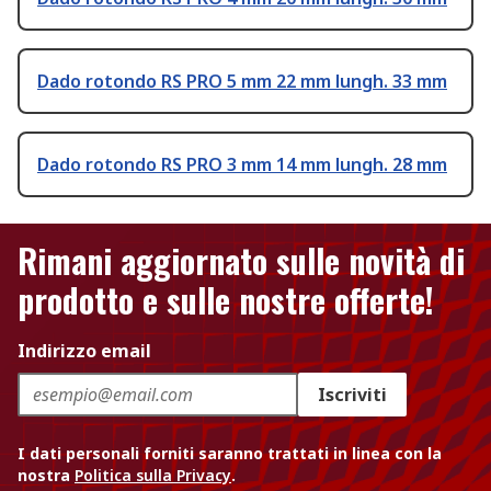
Dado rotondo RS PRO 5 mm 22 mm lungh. 33 mm
Dado rotondo RS PRO 3 mm 14 mm lungh. 28 mm
Rimani aggiornato sulle novità di
prodotto e sulle nostre offerte!
Indirizzo email
Iscriviti
I dati personali forniti saranno trattati in linea con la
nostra
Politica sulla Privacy
.