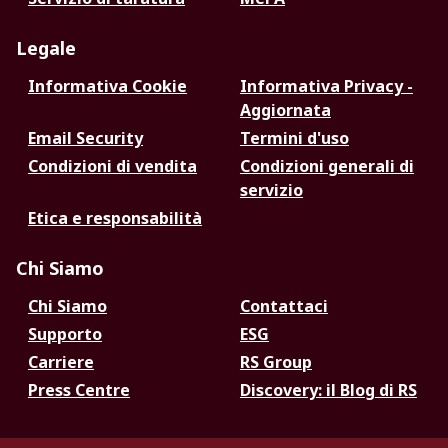
Legale
Informativa Cookie
Informativa Privacy -
Aggiornata
Email Security
Termini d'uso
Condizioni di vendita
Condizioni generali di
servizio
Etica e responsabilità
Chi Siamo
Chi Siamo
Contattaci
Supporto
ESG
Carriere
RS Group
Press Centre
Discovery: il Blog di RS