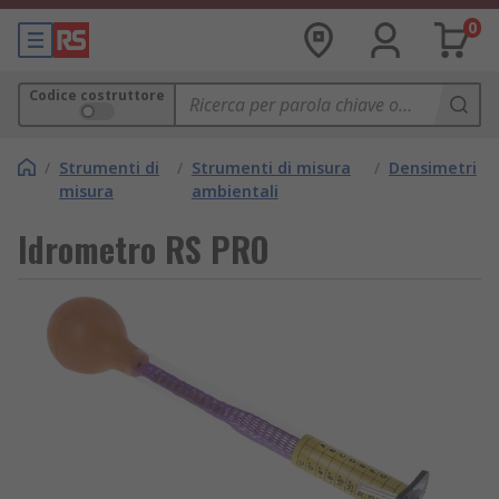
0
Codice costruttore
/
Strumenti di
/
Strumenti di misura
/
Densimetri
misura
ambientali
Idrometro RS PRO