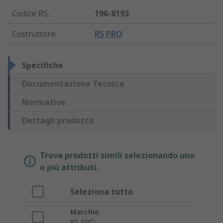
Codice RS
:
196-8193
Costruttore
:
RS PRO
Specifiche
Documentazione Tecnica
Normative
Dettagli prodotto
Trova prodotti simili selezionando uno
o più attributi.
Seleziona tutto
Marchio
RS PRO