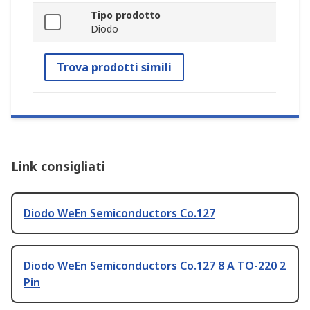
Tipo prodotto
Diodo
Trova prodotti simili
Link consigliati
Diodo WeEn Semiconductors Co.127
Diodo WeEn Semiconductors Co.127 8 A TO-220 2
Pin