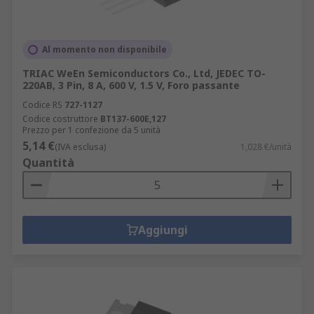
Al momento non disponibile
TRIAC WeEn Semiconductors Co., Ltd, JEDEC TO-
220AB, 3 Pin, 8 A, 600 V, 1.5 V, Foro passante
Codice RS
727-1127
Codice costruttore
BT137-600E,127
Prezzo per 1 confezione da 5 unità
5,14 €
(IVA esclusa)
1,028 €/unità
Quantità
Aggiungi