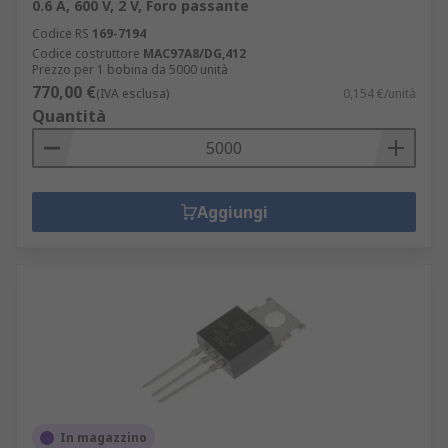
0.6 A, 600 V, 2 V, Foro passante
Codice RS
169-7194
Codice costruttore
MAC97A8/DG,412
Prezzo per 1 bobina da 5000 unità
770,00 €
(IVA esclusa)
0,154 €/unità
Quantità
Aggiungi
In magazzino