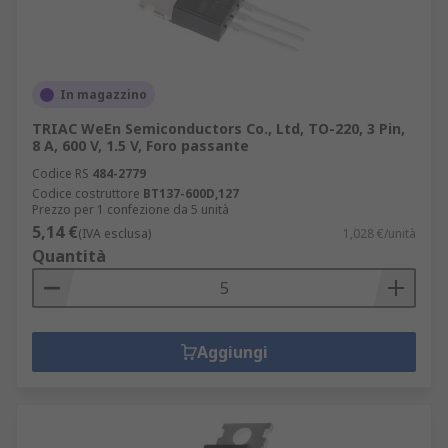
In magazzino
TRIAC WeEn Semiconductors Co., Ltd, TO-220, 3 Pin,
8 A, 600 V, 1.5 V, Foro passante
Codice RS
484-2779
Codice costruttore
BT137-600D,127
Prezzo per 1 confezione da 5 unità
5,14 €
(IVA esclusa)
1,028 €/unità
Quantità
Aggiungi