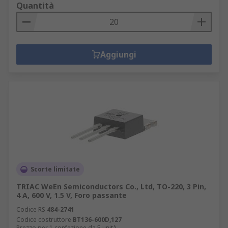
Quantità
Aggiungi
Scorte limitate
TRIAC WeEn Semiconductors Co., Ltd, TO-220, 3 Pin,
4 A, 600 V, 1.5 V, Foro passante
Codice RS
484-2741
Codice costruttore
BT136-600D,127
Prezzo per 1 confezione da 5 unità