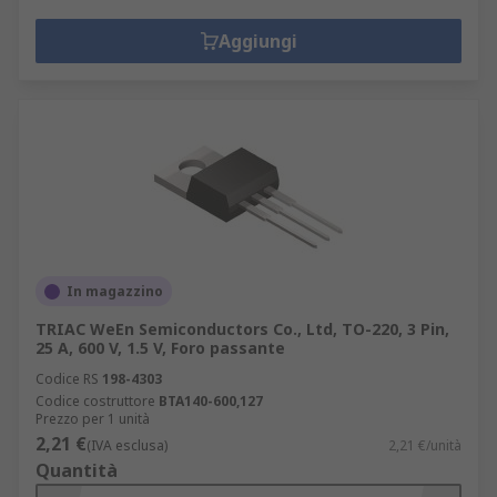
Aggiungi
In magazzino
TRIAC WeEn Semiconductors Co., Ltd, TO-220, 3 Pin,
25 A, 600 V, 1.5 V, Foro passante
Codice RS
198-4303
Codice costruttore
BTA140-600,127
Prezzo per 1 unità
2,21 €
(IVA esclusa)
2,21 €/unità
Quantità