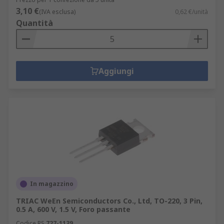
3,10 €
(IVA esclusa)
0,62 €/unità
Quantità
Aggiungi
In magazzino
TRIAC WeEn Semiconductors Co., Ltd, TO-220, 3 Pin,
0.5 A, 600 V, 1.5 V, Foro passante
Codice RS
727-1139