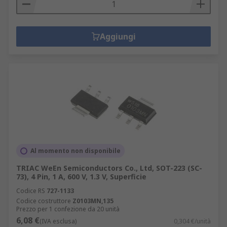
Aggiungi
Al momento non disponibile
TRIAC WeEn Semiconductors Co., Ltd, SOT-223 (SC-
73), 4 Pin, 1 A, 600 V, 1.3 V, Superficie
Codice RS
727-1133
Codice costruttore
Z0103MN,135
Prezzo per 1 confezione da 20 unità
6,08 €
(IVA esclusa)
0,304 €/unità