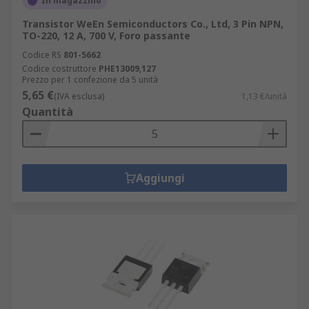
In magazzino
Transistor WeEn Semiconductors Co., Ltd, 3 Pin NPN,
TO-220, 12 A, 700 V, Foro passante
Codice RS
801-5662
Codice costruttore
PHE13009,127
Prezzo per 1 confezione da 5 unità
5,65 €
(IVA esclusa)
1,13 €/unità
Quantità
Aggiungi