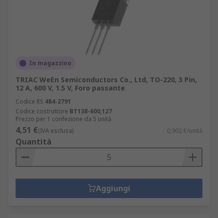
In magazzino
TRIAC WeEn Semiconductors Co., Ltd, TO-220, 3 Pin,
12 A, 600 V, 1.5 V, Foro passante
Codice RS
484-2791
Codice costruttore
BT138-600,127
Prezzo per 1 confezione da 5 unità
4,51 €
(IVA esclusa)
0,902 €/unità
Quantità
Aggiungi