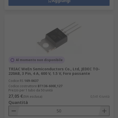
Aggiungi
Al momento non disponibile
TRIAC WeEn Semiconductors Co., Ltd, JEDEC TO-
220AB, 3 Pin, 4 A, 600 V, 1.5 V, Foro passante
Codice RS
169-0637
Codice costruttore
BT136-600E,127
Prezzo per 1 tubo da 50 unità
27,05 €
(IVA esclusa)
0,541 €/unità
Quantità