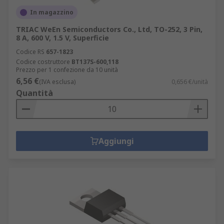
In magazzino
TRIAC WeEn Semiconductors Co., Ltd, TO-252, 3 Pin,
8 A, 600 V, 1.5 V, Superficie
Codice RS
657-1823
Codice costruttore
BT137S-600,118
Prezzo per 1 confezione da 10 unità
6,56 €
(IVA esclusa)
0,656 €/unità
Quantità
Aggiungi