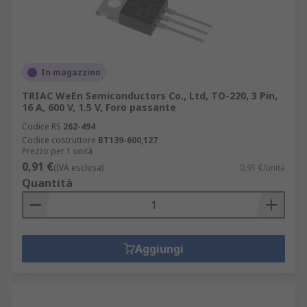
In magazzino
TRIAC WeEn Semiconductors Co., Ltd, TO-220, 3 Pin,
16 A, 600 V, 1.5 V, Foro passante
Codice RS
262-494
Codice costruttore
BT139-600,127
Prezzo per 1 unità
0,91 €
(IVA esclusa)
0,91 €/unità
Quantità
Aggiungi