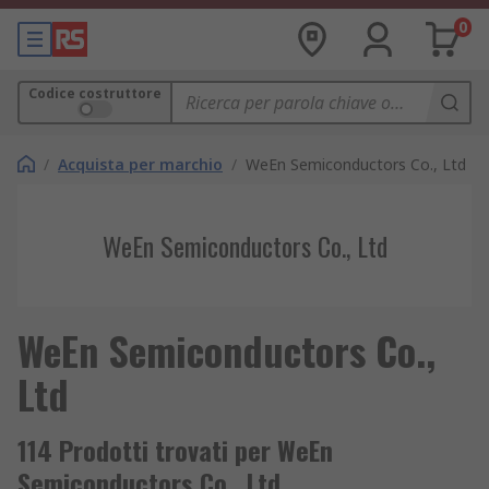
0
Codice costruttore
/
Acquista per marchio
/
WeEn Semiconductors Co., Ltd
WeEn Semiconductors Co., Ltd
WeEn Semiconductors Co.,
Ltd
114 Prodotti trovati per WeEn
Semiconductors Co., Ltd