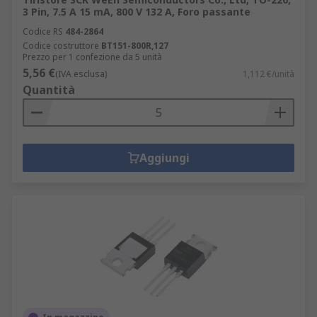
3 Pin, 7.5 A 15 mA, 800 V 132 A, Foro passante
Codice RS
484-2864
Codice costruttore
BT151-800R,127
Prezzo per 1 confezione da 5 unità
5,56 €
(IVA esclusa)
1,112 €/unità
Quantità
Aggiungi