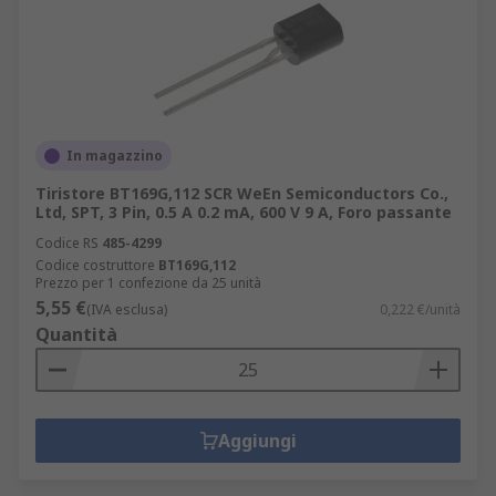
In magazzino
Tiristore BT169G,112 SCR WeEn Semiconductors Co.,
Ltd, SPT, 3 Pin, 0.5 A 0.2 mA, 600 V 9 A, Foro passante
Codice RS
485-4299
Codice costruttore
BT169G,112
Prezzo per 1 confezione da 25 unità
5,55 €
(IVA esclusa)
0,222 €/unità
Quantità
Aggiungi