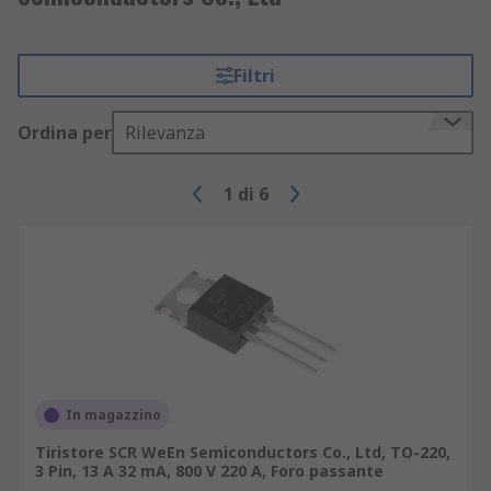
Filtri
Ordina per
Rilevanza
1
di
6
In magazzino
Tiristore SCR WeEn Semiconductors Co., Ltd, TO-220,
3 Pin, 13 A 32 mA, 800 V 220 A, Foro passante