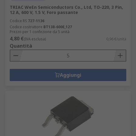
TRIAC WeEn Semiconductors Co., Ltd, TO-220, 3 Pin,
12 A, 600 V, 1.5 V, Foro passante
Codice RS
727-1136
Codice costruttore
BT138-600E,127
Prezzo per 1 confezione da 5 unità
4,80 €
(IVA esclusa)
0,96 €/unità
Quantità
Aggiungi