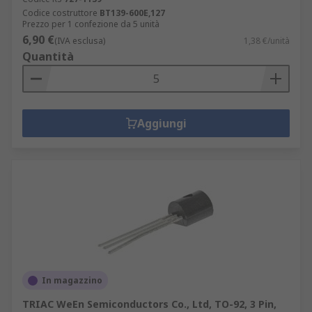
Codice costruttore
BT139-600E,127
Prezzo per 1 confezione da 5 unità
6,90 €
(IVA esclusa)
1,38 €/unità
Quantità
Aggiungi
In magazzino
TRIAC WeEn Semiconductors Co., Ltd, TO-92, 3 Pin,