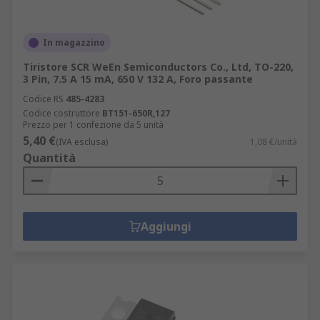
In magazzino
Tiristore SCR WeEn Semiconductors Co., Ltd, TO-220,
3 Pin, 7.5 A 15 mA, 650 V 132 A, Foro passante
Codice RS
485-4283
Codice costruttore
BT151-650R,127
Prezzo per 1 confezione da 5 unità
5,40 €
(IVA esclusa)
1,08 €/unità
Quantità
Aggiungi