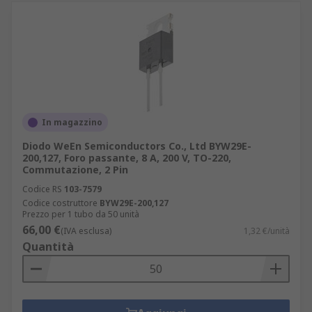
In magazzino
Diodo WeEn Semiconductors Co., Ltd BYW29E-
200,127, Foro passante, 8 A, 200 V, TO-220,
Commutazione, 2 Pin
Codice RS
103-7579
Codice costruttore
BYW29E-200,127
Prezzo per 1 tubo da 50 unità
66,00 €
(IVA esclusa)
1,32 €/unità
Quantità