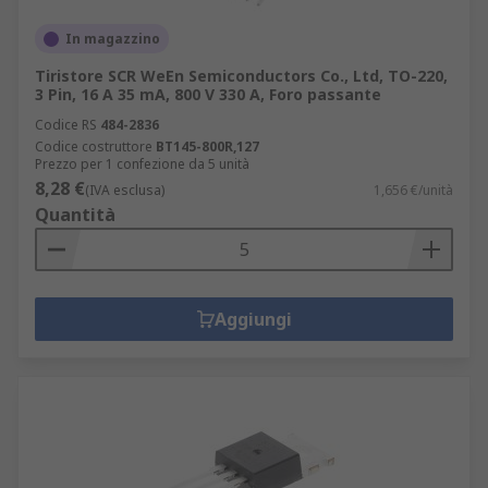
In magazzino
Tiristore SCR WeEn Semiconductors Co., Ltd, TO-220,
3 Pin, 16 A 35 mA, 800 V 330 A, Foro passante
Codice RS
484-2836
Codice costruttore
BT145-800R,127
Prezzo per 1 confezione da 5 unità
8,28 €
(IVA esclusa)
1,656 €/unità
Quantità
Aggiungi