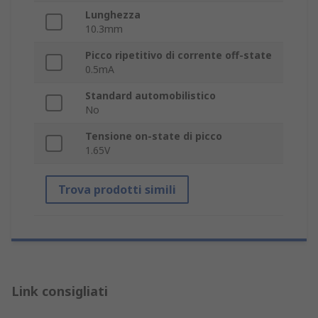
Lunghezza
10.3mm
Picco ripetitivo di corrente off-state
0.5mA
Standard automobilistico
No
Tensione on-state di picco
1.65V
Trova prodotti simili
Link consigliati