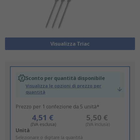
Visualizza Triac
Sconto per quantità disponibile
Visualizza le opzioni di prezzo per
quantità
Prezzo per 1 confezione da 5 unità*
4,51 €
5,50 €
(IVA esclusa)
(IVA inclusa)
Add
Unità
to
Selezionare o digitare la quantità