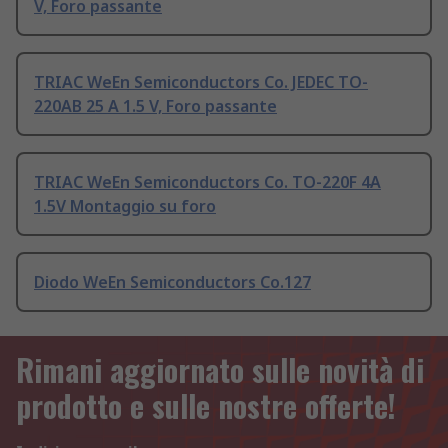
V, Foro passante
TRIAC WeEn Semiconductors Co. JEDEC TO-
220AB 25 A 1.5 V, Foro passante
TRIAC WeEn Semiconductors Co. TO-220F 4A
1.5V Montaggio su foro
Diodo WeEn Semiconductors Co.127
Rimani aggiornato sulle novità di
prodotto e sulle nostre offerte!