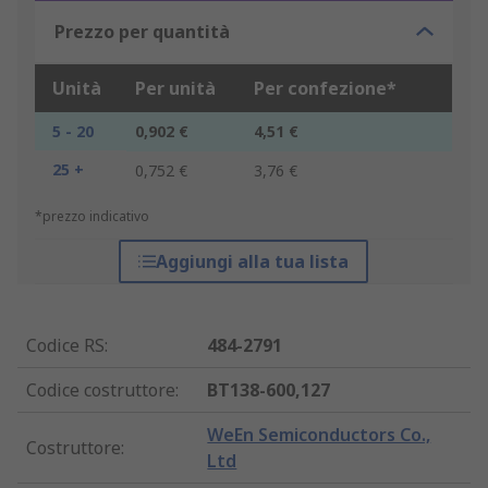
Prezzo per quantità
Unità
Per unità
Per confezione*
5 - 20
0,902 €
4,51 €
25 +
0,752 €
3,76 €
*prezzo indicativo
Aggiungi alla tua lista
Codice RS
:
484-2791
Codice costruttore
:
BT138-600,127
WeEn Semiconductors Co.,
Costruttore
:
Ltd