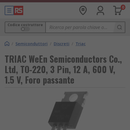
0
Codice costruttore
/
Semiconduttori
/
Discreti
/
Triac
TRIAC WeEn Semiconductors Co.,
Ltd, TO-220, 3 Pin, 12 A, 600 V,
1.5 V, Foro passante