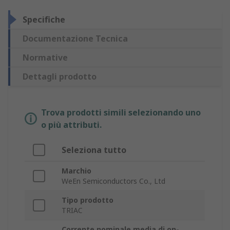
Specifiche
Documentazione Tecnica
Normative
Dettagli prodotto
Trova prodotti simili selezionando uno
o più attributi.
Seleziona tutto
Marchio
WeEn Semiconductors Co., Ltd
Tipo prodotto
TRIAC
Corrente nominale media di on-