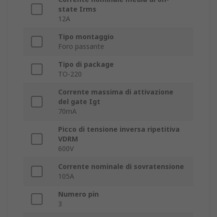
state Irms
12A
Tipo montaggio
Foro passante
Tipo di package
TO-220
Corrente massima di attivazione
del gate Igt
70mA
Picco di tensione inversa ripetitiva
VDRM
600V
Corrente nominale di sovratensione
105A
Numero pin
3