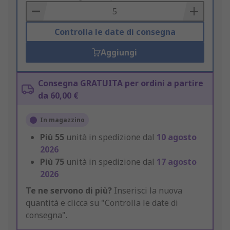
Basket
Controlla le date di consegna
Aggiungi
Consegna GRATUITA per ordini a partire
da 60,00 €
In magazzino
Più
55
unità in spedizione dal
10 agosto
2026
Più
75
unità in spedizione dal
17 agosto
2026
Te ne servono di più?
Inserisci la nuova
quantità e clicca su "Controlla le date di
consegna".