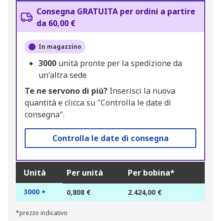
Consegna GRATUITA per ordini a partire
da 60,00 €
In magazzino
3000
unità pronte per la spedizione da
un'altra sede
Te ne servono di più?
Inserisci la nuova
quantità e clicca su "Controlla le date di
consegna".
Controlla le date di consegna
Unità
Per unità
Per bobina*
3000 +
0,808 €
2.424,00 €
*prezzo indicativo