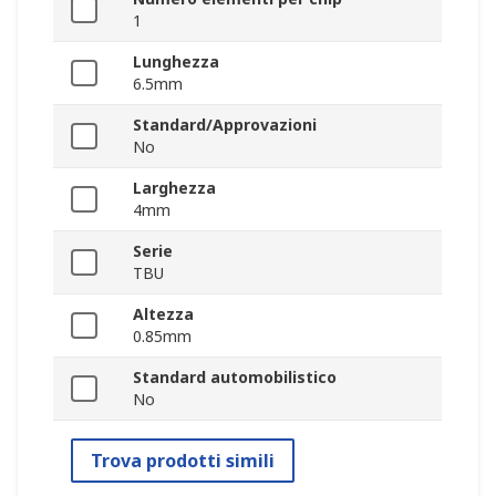
1
Lunghezza
6.5mm
Standard/Approvazioni
No
Larghezza
4mm
Serie
TBU
Altezza
0.85mm
Standard automobilistico
No
Trova prodotti simili