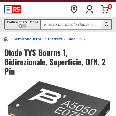
0
Codice costruttore
/
Semiconduttori
/
Discreti
/
Diodi TVS
Diodo TVS Bourns 1,
Bidirezionale, Superficie, DFN, 2
Pin