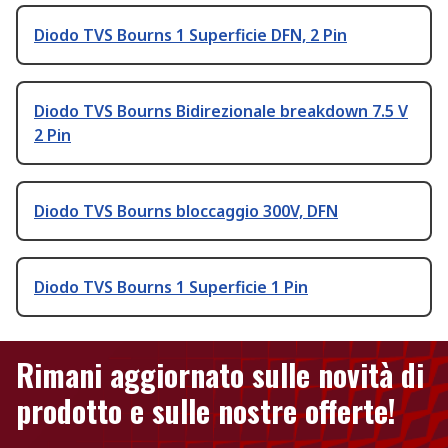
Diodo TVS Bourns 1 Superficie DFN, 2 Pin
Diodo TVS Bourns Bidirezionale breakdown 7.5 V
2 Pin
Diodo TVS Bourns bloccaggio 300V, DFN
Diodo TVS Bourns 1 Superficie 1 Pin
Rimani aggiornato sulle novità di
prodotto e sulle nostre offerte!