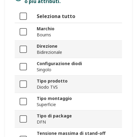
o più attributi.
Seleziona tutto
Marchio
Bourns
Direzione
Bidirezionale
Configurazione diodi
Singolo
Tipo prodotto
Diodo TVS
Tipo montaggio
Superficie
Tipo di package
DFN
Tensione massima di stand-off