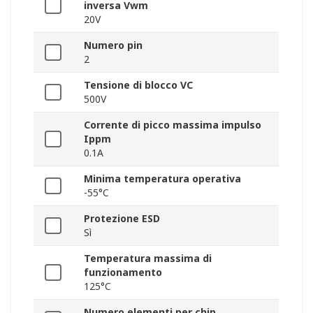
inversa Vwm
20V
Numero pin
2
Tensione di blocco VC
500V
Corrente di picco massima impulso
Ippm
0.1A
Minima temperatura operativa
-55°C
Protezione ESD
Sì
Temperatura massima di
funzionamento
125°C
Numero elementi per chip