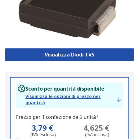
Visualizza Diodi TVS
Sconto per quantità disponibile
Visualizza le opzioni di prezzo per
quantità
Prezzo per 1 confezione da 5 unità*
3,79 €
4,625 €
(IVA esclusa)
(IVA inclusa)