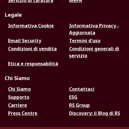
Servizio di taratura
MePA
Legale
Informativa Cookie
Informativa Privacy -
Aggiornata
Email Security
Termini d'uso
Condizioni di vendita
Condizioni generali di
servizio
Etica e responsabilità
Chi Siamo
Chi Siamo
Contattaci
Supporto
ESG
Carriere
RS Group
Press Centre
Discovery: il Blog di RS