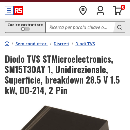
0
Codice costruttore
/
Semiconduttori
/
Discreti
/
Diodi TVS
Diodo TVS STMicroelectronics,
SM15T30AY 1, Unidirezionale,
Superficie, breakdown 28.5 V 1.5
kW, DO-214, 2 Pin