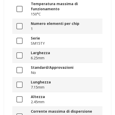
Temperatura massima di
funzionamento
150°C
Numero elementi per chip
1
Serie
SM15TY
Larghezza
6.25mm
Standard/Approvazioni
No
Lunghezza
7.15mm
Altezza
2.45mm
Corrente massima di dispersione