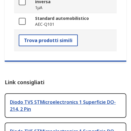
inversa
1μA
Standard automobilistico
AEC-Q101
Trova prodotti simili
Link consigliati
Diodo TVS STMicroelectronics 1 Superficie DO-
214, 2 Pin