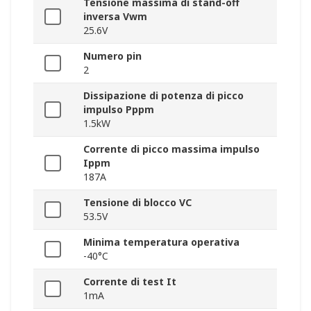
Tensione massima di stand-off
inversa Vwm
25.6V
Numero pin
2
Dissipazione di potenza di picco
impulso Pppm
1.5kW
Corrente di picco massima impulso
Ippm
187A
Tensione di blocco VC
53.5V
Minima temperatura operativa
-40°C
Corrente di test It
1mA