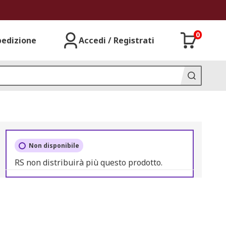
0
pedizione
Accedi / Registrati
Non disponibile
RS non distribuirà più questo prodotto.