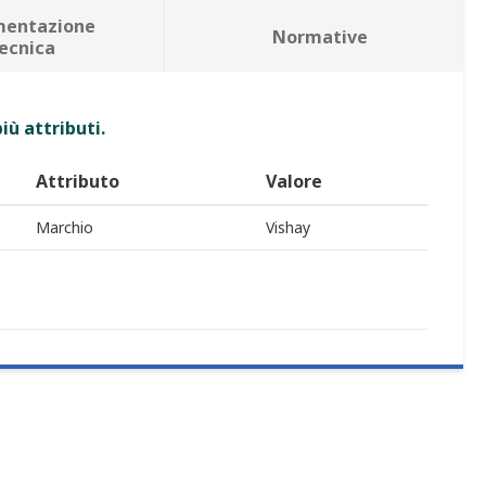
entazione
Normative
ecnica
iù attributi.
Attributo
Valore
Marchio
Vishay