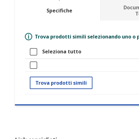
Docum
Specifiche
T
Trova prodotti simili selezionando uno o p
Seleziona tutto
Trova prodotti simili