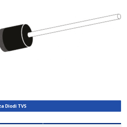
za Diodi TVS