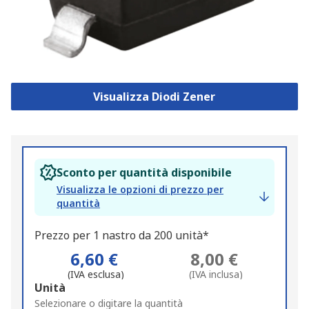
Visualizza Diodi Zener
Sconto per quantità disponibile
Visualizza le opzioni di prezzo per
quantità
Prezzo per 1 nastro da 200 unità*
6,60 €
8,00 €
(IVA esclusa)
(IVA inclusa)
Add
Unità
to
Selezionare o digitare la quantità