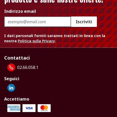
Indirizzo email
Iscriviti
I dati personali forniti saranno trattati in linea con la
nostra
Politica sulla Privacy
.
Contattaci
02.66.058.1
Seguici
Accettiamo