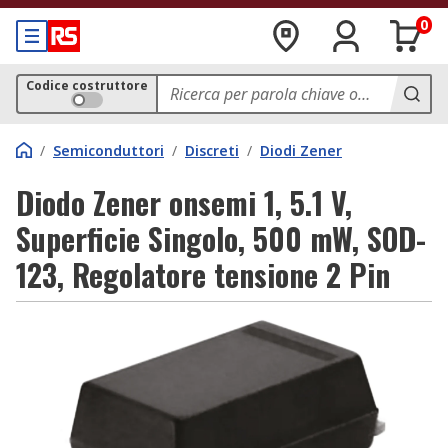
0
Codice costruttore
/
Semiconduttori
/
Discreti
/
Diodi Zener
Diodo Zener onsemi 1, 5.1 V,
Superficie Singolo, 500 mW, SOD-
123, Regolatore tensione 2 Pin