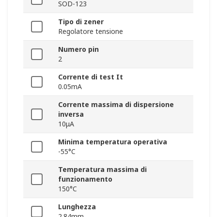
SOD-123
Tipo di zener
Regolatore tensione
Numero pin
2
Corrente di test It
0.05mA
Corrente massima di dispersione
inversa
10μA
Minima temperatura operativa
-55°C
Temperatura massima di
funzionamento
150°C
Lunghezza
2.84mm