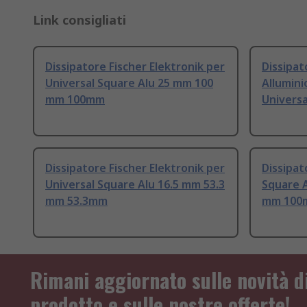
Link consigliati
Dissipatore Fischer Elektronik per
Dissipat
Universal Square Alu 25 mm 100
Allumini
mm 100mm
Univers
Dissipatore Fischer Elektronik per
Dissipat
Universal Square Alu 16.5 mm 53.3
Square A
mm 53.3mm
mm 100
Rimani aggiornato sulle novità d
prodotto e sulle nostre offerte!