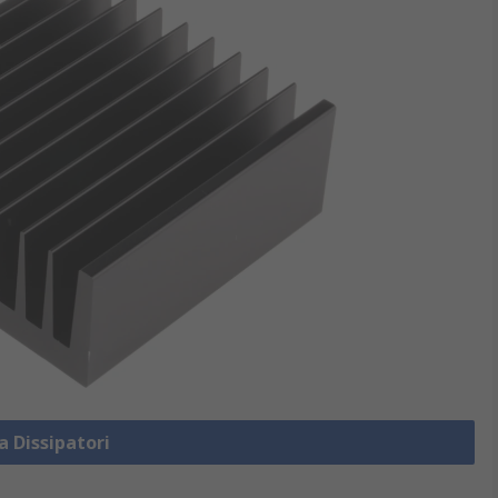
a Dissipatori