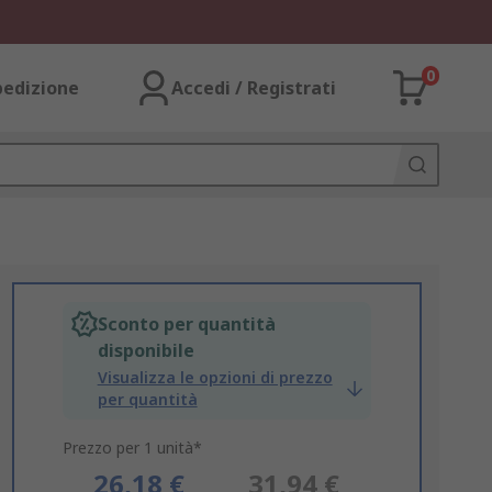
0
pedizione
Accedi / Registrati
Sconto per quantità
disponibile
Visualizza le opzioni di prezzo
per quantità
Prezzo per 1 unità*
26,18 €
31,94 €