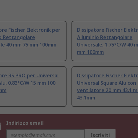
ore Fischer Elektronik per
Dissipatore Fischer Elekt
o Rettangolare
Alluminio Rettangolare
ale 40 mm 75 mm 100mm
Universale, 1.75°C/W 40 
mm 100mm
ore RS PRO per Universal
Dissipatore Fischer Elekt
lu, 0.83°C/W 15 mm 100
Universal Square Alu con
mm
ventilatore 20 mm 43.1 
43.1mm
i
Indirizzo email
Iscriviti