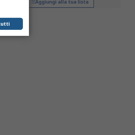
Aggiungi alla tua lista
utti