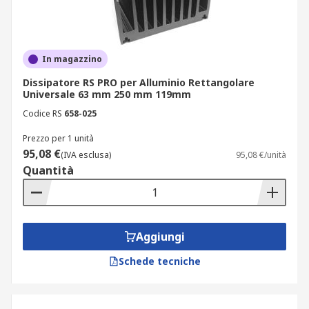
In magazzino
Dissipatore RS PRO per Alluminio Rettangolare
Universale 63 mm 250 mm 119mm
Codice RS
658-025
Prezzo per 1 unità
95,08 €
(IVA esclusa)
95,08 €/unità
Quantità
Aggiungi
Schede tecniche