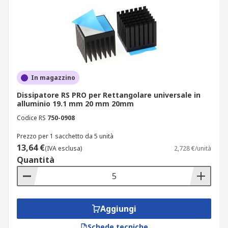
In magazzino
Dissipatore RS PRO per Rettangolare universale in
alluminio 19.1 mm 20 mm 20mm
Codice RS
750-0908
Prezzo per 1 sacchetto da 5 unità
13,64 €
(IVA esclusa)
2,728 €/unità
Quantità
Aggiungi
Schede tecniche