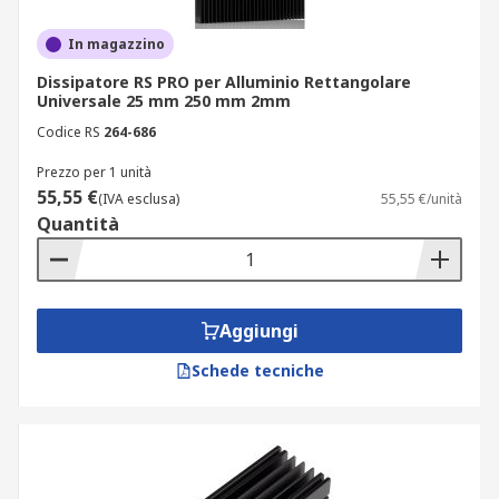
In magazzino
Dissipatore RS PRO per Alluminio Rettangolare
Universale 25 mm 250 mm 2mm
Codice RS
264-686
Prezzo per 1 unità
55,55 €
(IVA esclusa)
55,55 €/unità
Quantità
Aggiungi
Schede tecniche