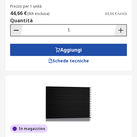
Prezzo per 1 unità
44,66 €
(IVA esclusa)
44,66 €/unità
Quantità
Aggiungi
Schede tecniche
In magazzino