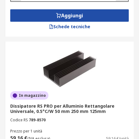
Aggiungi
Schede tecniche
In magazzino
Dissipatore RS PRO per Alluminio Rettangolare
Universale, 0.5°C/W 50 mm 250 mm 125mm
Codice RS
789-8570
Prezzo per 1 unità
59,16 €
(IVA esclusa)
59,16 €/unità