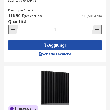
Codice RS
903-3147
Prezzo per 1 unità
116,50 €
(IVA esclusa)
116,50 €/unità
Quantità
Aggiungi
Schede tecniche
In magazzino