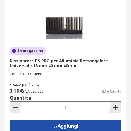
In magazzino
Dissipatore RS PRO per Alluminio Rettangolare
Universale 18 mm 40 mm 40mm
Codice RS
750-0951
Prezzo per 1 unità
3,16 €
(IVA esclusa)
3,16 €/unità
Quantità
Aggiungi