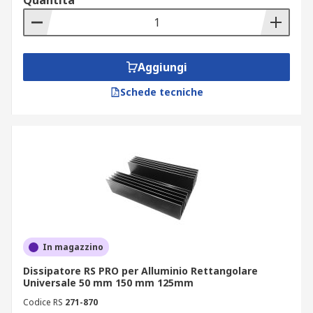
Quantità
Aggiungi
Schede tecniche
In magazzino
Dissipatore RS PRO per Alluminio Rettangolare
Universale 50 mm 150 mm 125mm
Codice RS
271-870