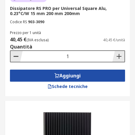
Dissipatore RS PRO per Universal Square Alu,
0.23°C/W 15 mm 200 mm 200mm
Codice RS
903-3090
Prezzo per 1 unità
40,45 €
(IVA esclusa)
40,45 €/unità
Quantità
Aggiungi
Schede tecniche