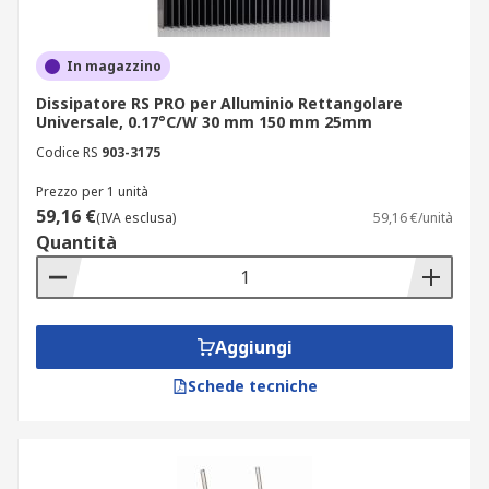
In magazzino
Dissipatore RS PRO per Alluminio Rettangolare
Universale, 0.17°C/W 30 mm 150 mm 25mm
Codice RS
903-3175
Prezzo per 1 unità
59,16 €
(IVA esclusa)
59,16 €/unità
Quantità
Aggiungi
Schede tecniche