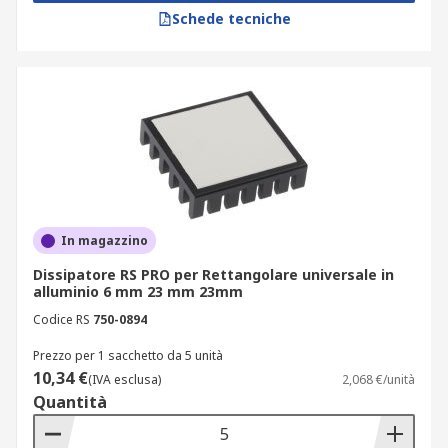
Schede tecniche
In magazzino
Dissipatore RS PRO per Rettangolare universale in
alluminio 6 mm 23 mm 23mm
Codice RS
750-0894
Prezzo per 1 sacchetto da 5 unità
10,34 €
(IVA esclusa)
2,068 €/unità
Quantità