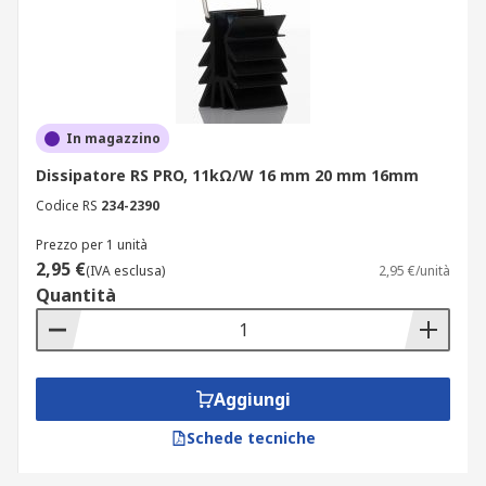
In magazzino
Dissipatore RS PRO, 11kΩ/W 16 mm 20 mm 16mm
Codice RS
234-2390
Prezzo per 1 unità
2,95 €
(IVA esclusa)
2,95 €/unità
Quantità
Aggiungi
Schede tecniche