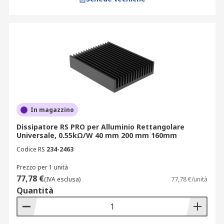
In magazzino
Dissipatore RS PRO per Alluminio Rettangolare
Universale, 0.55kΩ/W 40 mm 200 mm 160mm
Codice RS
234-2463
Prezzo per 1 unità
77,78 €
(IVA esclusa)
77,78 €/unità
Quantità