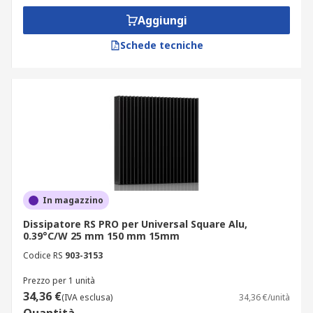
Aggiungi
Schede tecniche
In magazzino
Dissipatore RS PRO per Universal Square Alu,
0.39°C/W 25 mm 150 mm 15mm
Codice RS
903-3153
Prezzo per 1 unità
34,36 €
(IVA esclusa)
34,36 €/unità