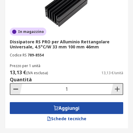
In magazzino
Dissipatore RS PRO per Alluminio Rettangolare
Universale, 4.5°C/W 33 mm 100 mm 46mm
Codice RS
789-8554
Prezzo per 1 unità
13,13 €
(IVA esclusa)
13,13 €/unità
Quantità
Aggiungi
Schede tecniche