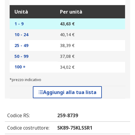
Unità
Per unità
1 - 9
43,63 €
10 - 24
40,14 €
25 - 49
38,39 €
50 - 99
37,08 €
100 +
34,02 €
*prezzo indicativo
Aggiungi alla tua lista
Codice RS
:
259-8739
Codice costruttore
:
SK89-75KLSSR1