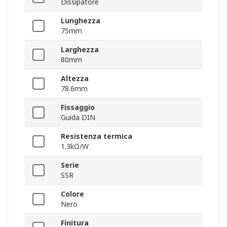
Dissipatore
Lunghezza
75mm
Larghezza
80mm
Altezza
78.6mm
Fissaggio
Guida DIN
Resistenza termica
1.3kΩ/W
Serie
SSR
Colore
Nero
Finitura