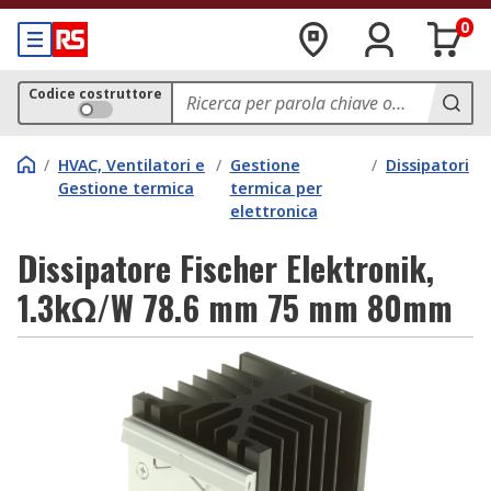
0
Codice costruttore
/
HVAC, Ventilatori e
/
Gestione
/
Dissipatori
Gestione termica
termica per
elettronica
Dissipatore Fischer Elektronik,
1.3kΩ/W 78.6 mm 75 mm 80mm