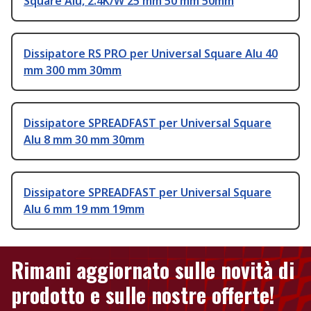
Square Alu, 2.4K/W 25 mm 50 mm 50mm
Dissipatore RS PRO per Universal Square Alu 40
mm 300 mm 30mm
Dissipatore SPREADFAST per Universal Square
Alu 8 mm 30 mm 30mm
Dissipatore SPREADFAST per Universal Square
Alu 6 mm 19 mm 19mm
Rimani aggiornato sulle novità di
prodotto e sulle nostre offerte!