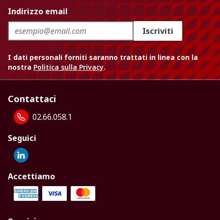
Indirizzo email
Iscriviti
I dati personali forniti saranno trattati in linea con la
nostra
Politica sulla Privacy
.
Contattaci
02.66.058.1
Seguici
Accettiamo