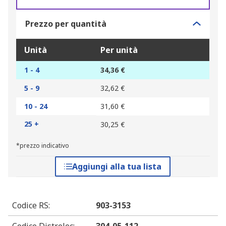
Prezzo per quantità
Unità
Per unità
1 - 4
34,36 €
5 - 9
32,62 €
10 - 24
31,60 €
25 +
30,25 €
*prezzo indicativo
Aggiungi alla tua lista
Codice RS
:
903-3153