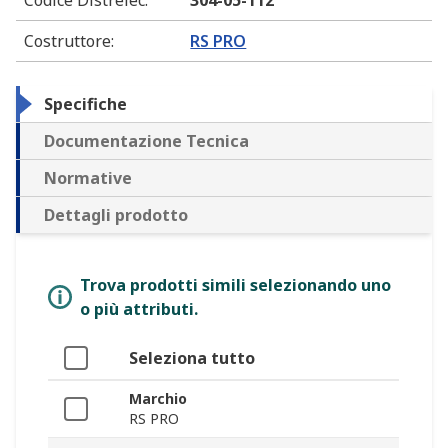
Codice Distrelec
:
304-05-112
Costruttore
:
RS PRO
Specifiche
Documentazione Tecnica
Normative
Dettagli prodotto
Trova prodotti simili selezionando uno
o più attributi.
Seleziona tutto
Marchio
RS PRO