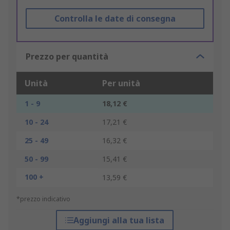
Controlla le date di consegna
Prezzo per quantità
Unità
Per unità
1 - 9
18,12 €
10 - 24
17,21 €
25 - 49
16,32 €
50 - 99
15,41 €
100 +
13,59 €
*prezzo indicativo
Aggiungi alla tua lista