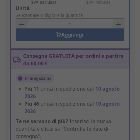
(IVA esclusa)
(IVA inclusa)
Add
Unità
to
Selezionare o digitare la quantità
Basket
Aggiungi
Consegna GRATUITA per ordini a partire
da 60,00 €
In magazzino
Più
11
unità in spedizione dal
10 agosto
2026
Più
46
unità in spedizione dal
10 agosto
2026
Te ne servono di più?
Inserisci la nuova
quantità e clicca su "Controlla le date di
consegna".