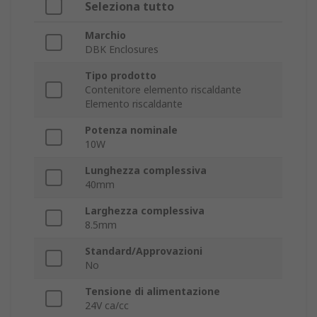
Seleziona tutto
Marchio
DBK Enclosures
Tipo prodotto
Contenitore elemento riscaldante
Elemento riscaldante
Potenza nominale
10W
Lunghezza complessiva
40mm
Larghezza complessiva
8.5mm
Standard/Approvazioni
No
Tensione di alimentazione
24V ca/cc