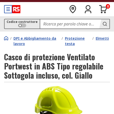
0
Codice costruttore
/
DPI e Abbigliamento da
/
Protezione
/
Elmetti
lavoro
testa
Casco di protezione Ventilato
Portwest in ABS Tipo regolabile
Sottogola incluso, col. Giallo