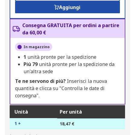
Aggiungi
Consegna GRATUITA per ordini a partire
da 60,00 €
In magazzino
1
unità pronte per la spedizione
Più
79
unità pronte per la spedizione da
un'altra sede
Te ne servono di più?
Inserisci la nuova
quantità e clicca su "Controlla le date di
consegna".
Unità
Per unità
1 +
18,47 €