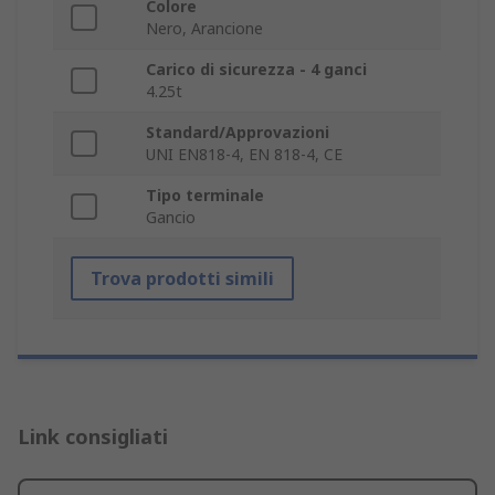
Colore
Nero, Arancione
Carico di sicurezza - 4 ganci
4.25t
Standard/Approvazioni
UNI EN818-4, EN 818-4, CE
Tipo terminale
Gancio
Trova prodotti simili
Link consigliati