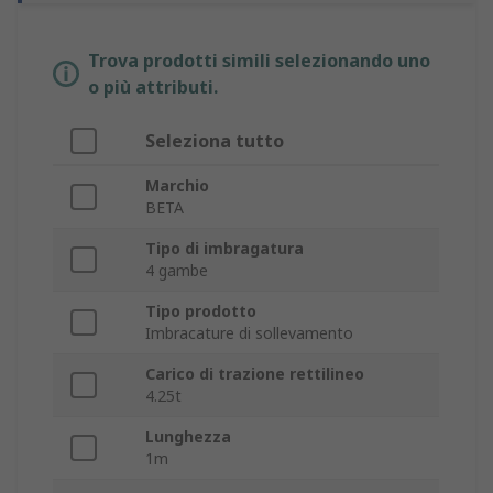
Trova prodotti simili selezionando uno
o più attributi.
Seleziona tutto
Marchio
BETA
Tipo di imbragatura
4 gambe
Tipo prodotto
Imbracature di sollevamento
Carico di trazione rettilineo
4.25t
Lunghezza
1m