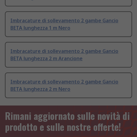
Imbracature di sollevamento 2 gambe Gancio
BETA lunghezza 1 m Nero
Imbracature di sollevamento 2 gambe Gancio
BETA lunghezza 2 m Arancione
Imbracature di sollevamento 2 gambe Gancio
BETA lunghezza 2 m Nero
Rimani aggiornato sulle novità di
prodotto e sulle nostre offerte!