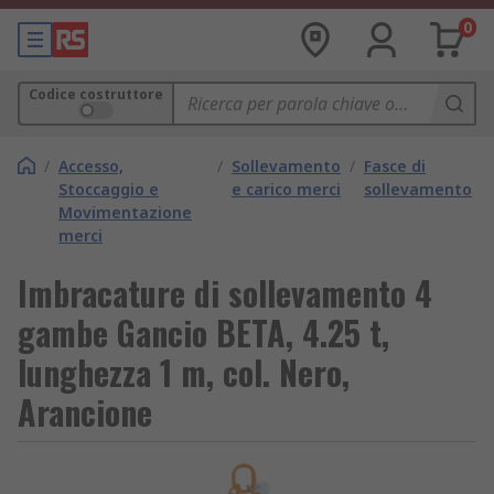
0
Codice costruttore
/
Accesso,
/
Sollevamento
/
Fasce di
Stoccaggio e
e carico merci
sollevamento
Movimentazione
merci
Imbracature di sollevamento 4
gambe Gancio BETA, 4.25 t,
lunghezza 1 m, col. Nero,
Arancione