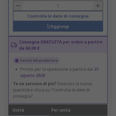
Basket
Controlla le date di consegna
Aggiungi
Consegna GRATUITA per ordini a partire
da 60,00 €
Fornito dal produttore
Pronto per la spedizione a partire dal
21
agosto 2026
Te ne servono di più?
Inserisci la nuova
quantità e clicca su "Controlla le date di
consegna".
Unità
Per unità