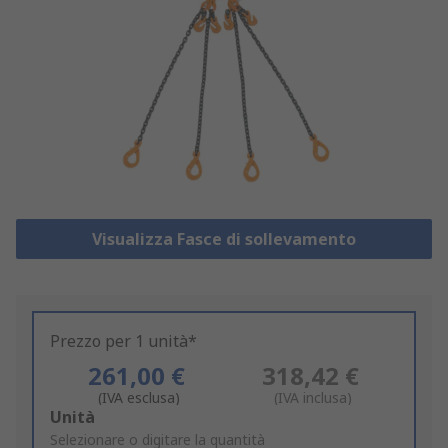
Visualizza Fasce di sollevamento
Prezzo per 1 unità*
261,00 €
318,42 €
(IVA esclusa)
(IVA inclusa)
Add
Unità
to
Selezionare o digitare la quantità