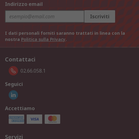
Indirizzo email
Iscriviti
I dati personali forniti saranno trattati in linea con la
nostra
Politica sulla Privacy
.
Contattaci
02.66.058.1
Seguici
Accettiamo
Servizi