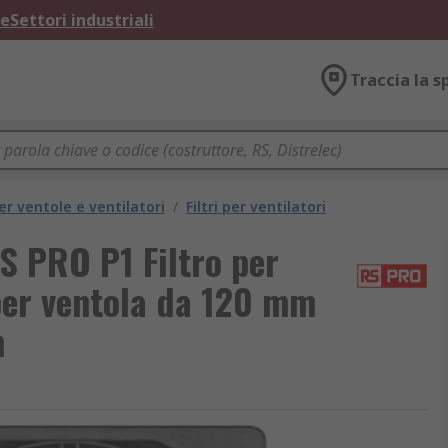
ne
Settori industriali
Traccia la s
er ventole e ventilatori
/
Filtri per ventilatori
S PRO P1 Filtro per
 per ventola da 120 mm
m