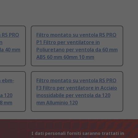
a RS PRO
Filtro montato su ventola RS PRO
in
P1 Filtro per ventilatore in
da 40 mm
Poliuretano per ventola da 60 mm
ABS 60 mm 60mm 10 mm
a ebm-
Filtro montato su ventola RS PRO
F3 Filtro per ventilatore in Acciaio
da 120
inossidabile per ventola da 120
38 mm
mm Alluminio 120
I dati personali forniti saranno trattati in