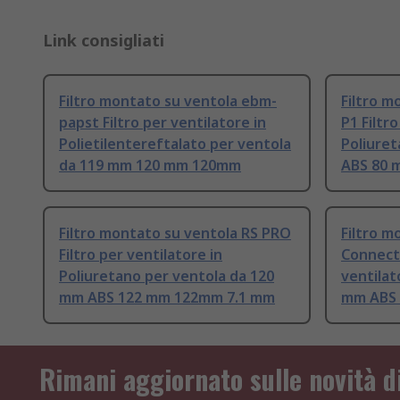
Link consigliati
Filtro montato su ventola ebm-
Filtro m
papst Filtro per ventilatore in
P1 Filtr
Polietilentereftalato per ventola
Poliuret
da 119 mm 120 mm 120mm
ABS 80 
Filtro montato su ventola RS PRO
Filtro m
Filtro per ventilatore in
Connecti
Poliuretano per ventola da 120
ventilat
mm ABS 122 mm 122mm 7.1 mm
mm ABS
Rimani aggiornato sulle novità d