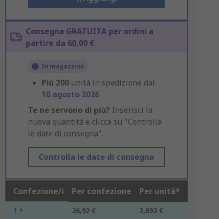
Consegna GRATUITA per ordini a
partire da 60,00 €
In magazzino
Più
200
unità in spedizione dal
10 agosto 2026
Te ne servono di più?
Inserisci la
nuova quantità e clicca su "Controlla
le date di consegna".
Controlla le date di consegna
Confezione/i
Per confezione
Per unità*
1 +
26,92 €
2,692 €