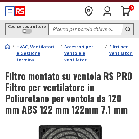
0
Codice costruttore
/
HVAC, Ventilatori
/
Accessori per
/
Filtri per
e Gestione
ventole e
ventilatori
termica
ventilatori
Filtro montato su ventola RS PRO
Filtro per ventilatore in
Poliuretano per ventola da 120
mm ABS 122 mm 122mm 7.1 mm