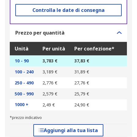
Controlla le date di consegna
Prezzo per quantità
Unità
Per unità
Per confezione*
10 - 90
3,783 €
37,83 €
100 - 240
3,189 €
31,89 €
250 - 490
2,776 €
27,76 €
500 - 990
2,579 €
25,79 €
1000 +
2,49 €
24,90 €
*prezzo indicativo
Aggiungi alla tua lista