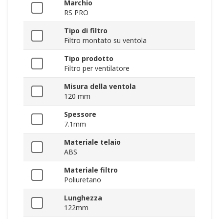
Marchio
RS PRO
Tipo di filtro
Filtro montato su ventola
Tipo prodotto
Filtro per ventilatore
Misura della ventola
120 mm
Spessore
7.1mm
Materiale telaio
ABS
Materiale filtro
Poliuretano
Lunghezza
122mm