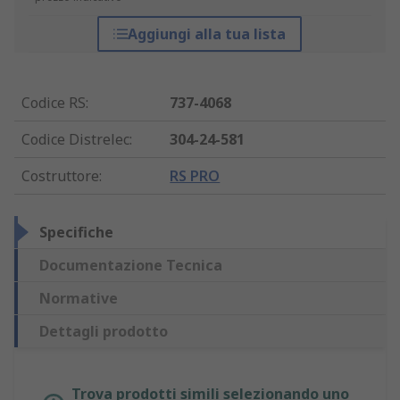
Aggiungi alla tua lista
Codice RS
:
737-4068
Codice Distrelec
:
304-24-581
Costruttore
:
RS PRO
Specifiche
Documentazione Tecnica
Normative
Dettagli prodotto
Trova prodotti simili selezionando uno