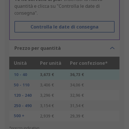
quantità e clicca su "Controlla le date di
consegna".
Controlla le date di consegna
Prezzo per quantità
Unità
Per unità
Per confezione*
10 - 40
3,673 €
36,73 €
50 - 110
3,406 €
34,06 €
120 - 240
3,296 €
32,96 €
250 - 490
3,154 €
31,54 €
500 +
2,939 €
29,39 €
*prezzo indicativo