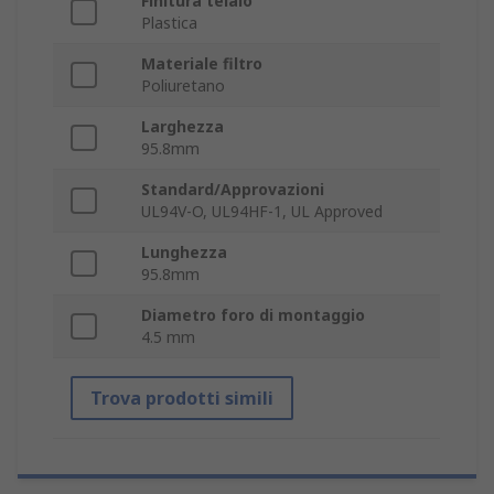
Finitura telaio
Plastica
Materiale filtro
Poliuretano
Larghezza
95.8mm
Standard/Approvazioni
UL94V-O, UL94HF-1, UL Approved
Lunghezza
95.8mm
Diametro foro di montaggio
4.5 mm
Trova prodotti simili