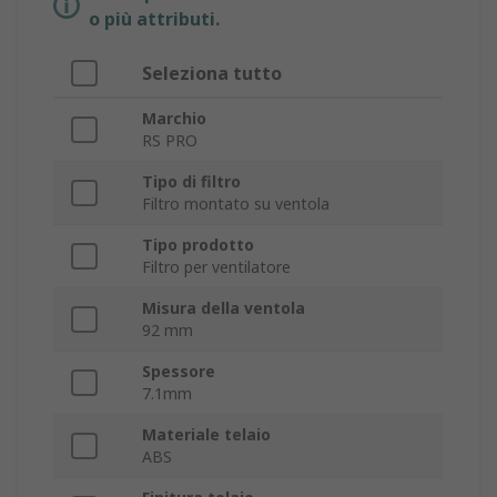
o più attributi.
Seleziona tutto
Marchio
RS PRO
Tipo di filtro
Filtro montato su ventola
Tipo prodotto
Filtro per ventilatore
Misura della ventola
92 mm
Spessore
7.1mm
Materiale telaio
ABS