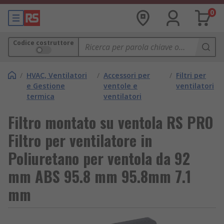
0
Codice costruttore
/
HVAC, Ventilatori
/
Accessori per
/
Filtri per
e Gestione
ventole e
ventilatori
termica
ventilatori
Filtro montato su ventola RS PRO
Filtro per ventilatore in
Poliuretano per ventola da 92
mm ABS 95.8 mm 95.8mm 7.1
mm