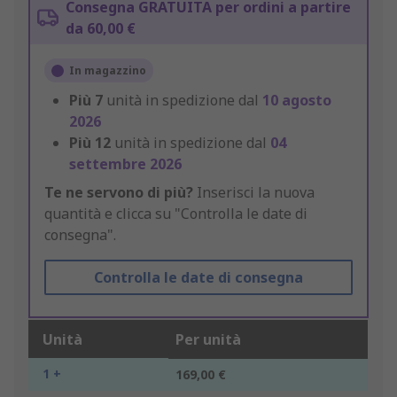
Consegna GRATUITA per ordini a partire
da 60,00 €
In magazzino
Più
7
unità in spedizione dal
10 agosto
2026
Più
12
unità in spedizione dal
04
settembre 2026
Te ne servono di più?
Inserisci la nuova
quantità e clicca su "Controlla le date di
consegna".
Controlla le date di consegna
Unità
Per unità
1 +
169,00 €