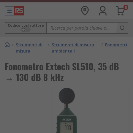
0
Codice costruttore
/
Strumenti di
/
Strumenti di misura
/
Fonometri
misura
ambientali
Fonometro Extech SL510, 35 dB
→ 130 dB 8 kHz