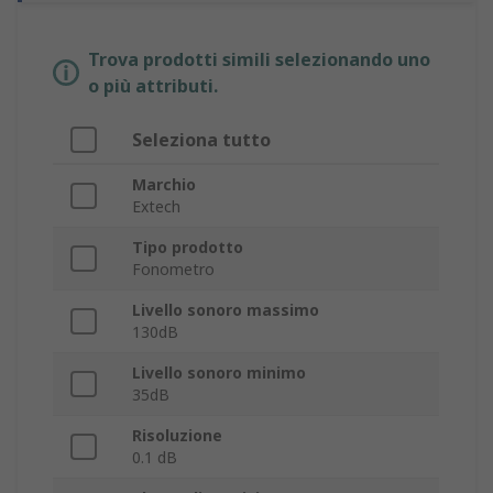
Trova prodotti simili selezionando uno
o più attributi.
Seleziona tutto
Marchio
Extech
Tipo prodotto
Fonometro
Livello sonoro massimo
130dB
Livello sonoro minimo
35dB
Risoluzione
0.1 dB