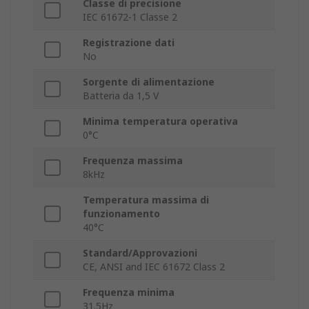
Classe di precisione
IEC 61672-1 Classe 2
Registrazione dati
No
Sorgente di alimentazione
Batteria da 1,5 V
Minima temperatura operativa
0°C
Frequenza massima
8kHz
Temperatura massima di
funzionamento
40°C
Standard/Approvazioni
CE, ANSI and IEC 61672 Class 2
Frequenza minima
31.5Hz