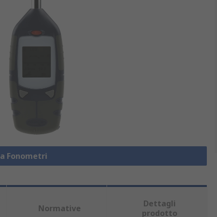
za Fonometri
Dettagli
Normative
prodotto