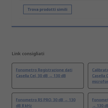
Trova prodotti simili
Link consigliati
Fonometro Registrazione dati
Calibra
Casella Cel, 30 dB → 130 dB
Casella 
microfon
Fonometro RS PRO, 30 dB → 130
Fonomet
dB 8 kHz
→ 130 d