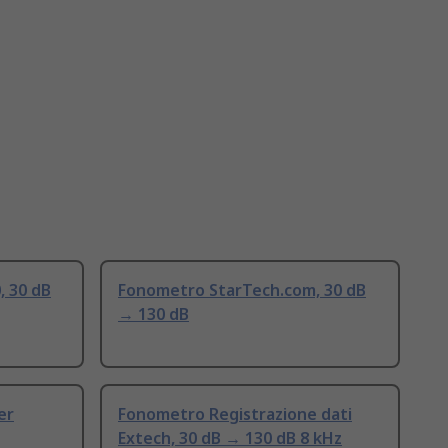
, 30 dB
Fonometro StarTech.com, 30 dB
→ 130 dB
er
Fonometro Registrazione dati
Extech, 30 dB → 130 dB 8 kHz