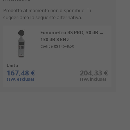
Prodotto al momento non disponibile.
Ti
suggeriamo la seguente alternativa.
Fonometro RS PRO, 30 dB →
130 dB 8 kHz
Codice RS
146-4650
Unità
167,48 €
204,33 €
(IVA esclusa)
(IVA inclusa)