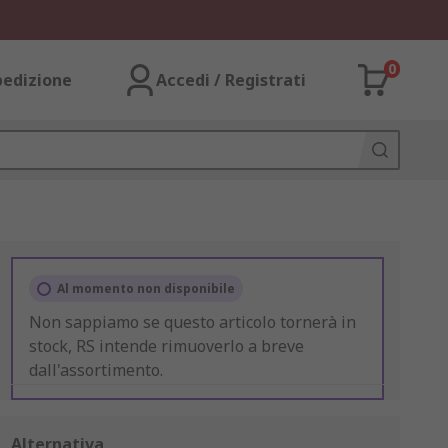
0
pedizione
Accedi / Registrati
Al momento non disponibile
Non sappiamo se questo articolo tornerà in
stock, RS intende rimuoverlo a breve
dall'assortimento.
Alternativa