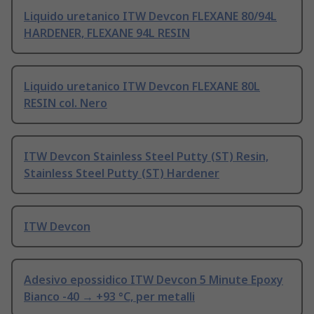
Liquido uretanico ITW Devcon FLEXANE 80/94L
HARDENER, FLEXANE 94L RESIN
Liquido uretanico ITW Devcon FLEXANE 80L
RESIN col. Nero
ITW Devcon Stainless Steel Putty (ST) Resin,
Stainless Steel Putty (ST) Hardener
ITW Devcon
Adesivo epossidico ITW Devcon 5 Minute Epoxy
Bianco -40 → +93 °C, per metalli