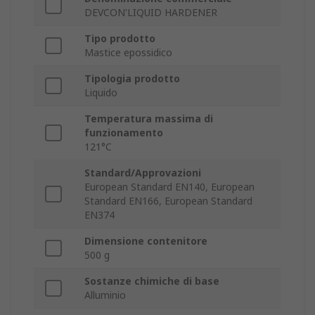
DEVCON'LIQUID HARDENER
Tipo prodotto
Mastice epossidico
Tipologia prodotto
Liquido
Temperatura massima di
funzionamento
121°C
Standard/Approvazioni
European Standard EN140, European
Standard EN166, European Standard
EN374
Dimensione contenitore
500 g
Sostanze chimiche di base
Alluminio