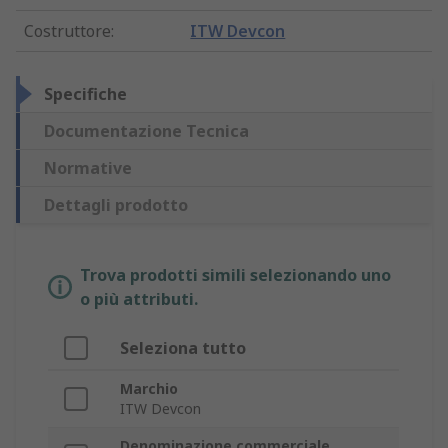
Costruttore
:
ITW Devcon
Specifiche
Documentazione Tecnica
Normative
Dettagli prodotto
Trova prodotti simili selezionando uno
o più attributi.
Seleziona tutto
Marchio
ITW Devcon
Denominazione commerciale