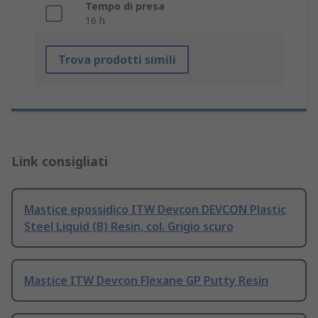
Tempo di presa
16 h
Trova prodotti simili
Link consigliati
Mastice epossidico ITW Devcon DEVCON Plastic
Steel Liquid (B) Resin, col. Grigio scuro
Mastice ITW Devcon Flexane GP Putty Resin