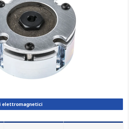
ni elettromagnetici