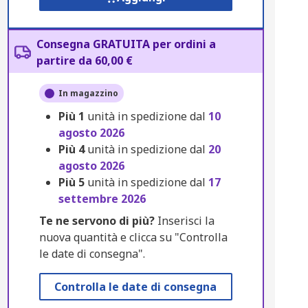
Consegna GRATUITA per ordini a
partire da 60,00 €
In magazzino
Più
1
unità in spedizione dal
10
agosto 2026
Più
4
unità in spedizione dal
20
agosto 2026
Più
5
unità in spedizione dal
17
settembre 2026
Te ne servono di più?
Inserisci la
nuova quantità e clicca su "Controlla
le date di consegna".
Controlla le date di consegna