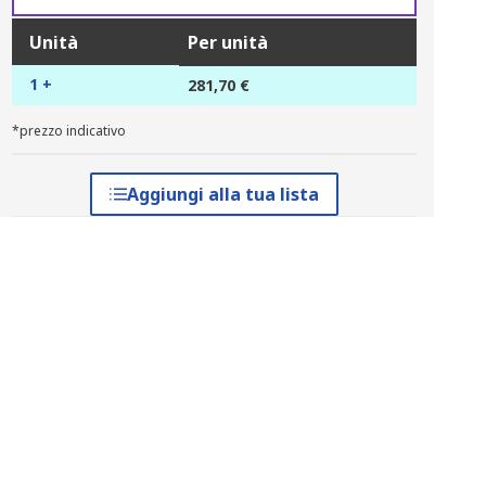
Unità
Per unità
1 +
281,70 €
*prezzo indicativo
Aggiungi alla tua lista