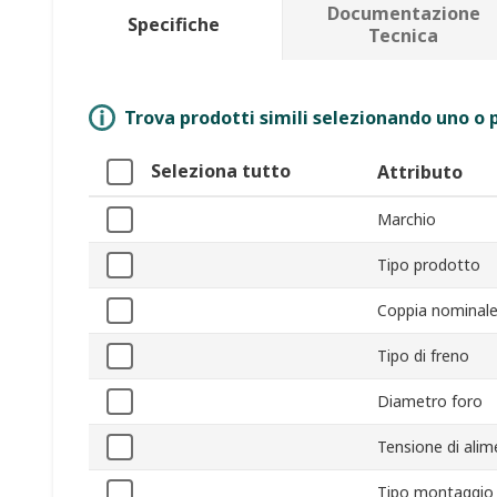
Documentazione
Specifiche
Tecnica
Trova prodotti simili selezionando uno o p
Seleziona tutto
Attributo
Marchio
Tipo prodotto
Coppia nominal
Tipo di freno
Diametro foro
Tensione di ali
Tipo montaggio