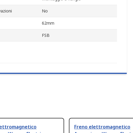
azioni
No
62mm
FSB
lettromagnetico
Freno elettromagnetico