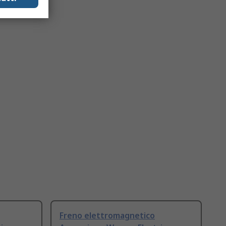
Freno elettromagnetico