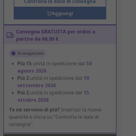
Controlla le date di consegna
Aggiungi
Consegna GRATUITA per ordini a
partire da 60,00 €
In magazzino
Più
15
unità in spedizione dal
10
agosto 2026
Più
2
unità in spedizione dal
10
settembre 2026
Più
2
unità in spedizione dal
15
ottobre 2026
Te ne servono di più?
Inserisci la nuova
quantità e clicca su "Controlla le date di
consegna".