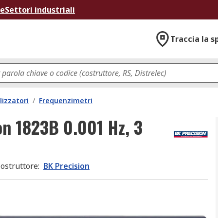
ne
Settori industriali
Traccia la s
lizzatori
/
Frequenzimetri
on 1823B 0.001 Hz, 3
ostruttore
:
BK Precision