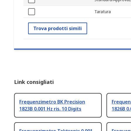
Taratura
Trova prodotti simili
Link consigliati
Frequenzimetro BK Precision
Frequen
1823B 0.001 Hz ris. 10 Digits
1826B 0.0