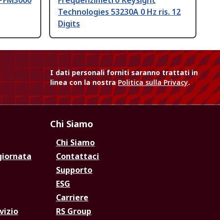
 PFM3000
Frequenzimetro Keysight
Technologies 53230A 0 Hz ris. 12
Digits
I dati personali forniti saranno trattati in
linea con la nostra
Politica sulla Privacy
.
Chi Siamo
Chi Siamo
giornata
Contattaci
Supporto
ESG
Carriere
vizio
RS Group