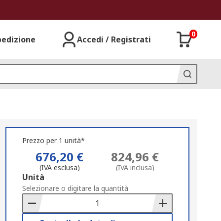
0
pedizione
Accedi / Registrati
Prezzo per 1 unità*
676,20 €
824,96 €
(IVA esclusa)
(IVA inclusa)
Add
Unità
to
Selezionare o digitare la quantità
Basket