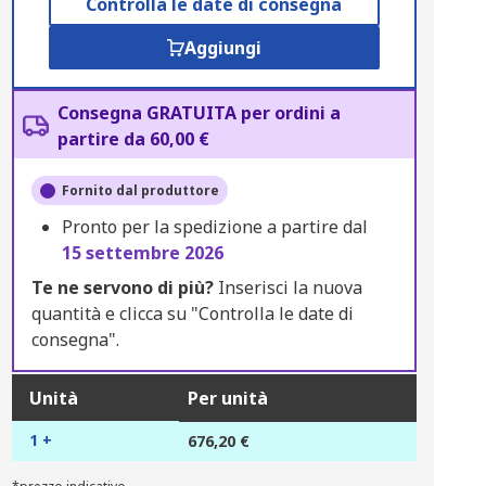
Controlla le date di consegna
Aggiungi
Consegna GRATUITA per ordini a
partire da 60,00 €
Fornito dal produttore
Pronto per la spedizione a partire dal
15 settembre 2026
Te ne servono di più?
Inserisci la nuova
quantità e clicca su "Controlla le date di
consegna".
Unità
Per unità
1 +
676,20 €