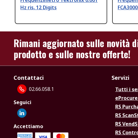
Frequenzimetro Tektronix 0.001
Frequen
Hz ris. 12 Digits
FCA3000 
Rimani aggiornato sulle novità d
prodotto e sulle nostre offerte!
Contattaci
Servizi
02.66.058.1
Tutti i se
eProcur
Seguici
RS Purc
RS Scan
RS Vend
Accettiamo
RS Contr