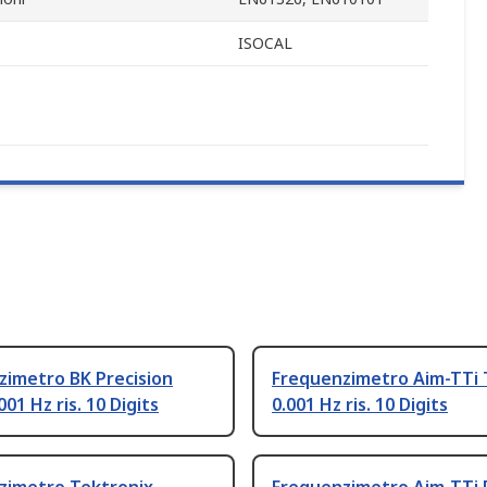
ISOCAL
zimetro BK Precision
Frequenzimetro Aim-TTi 
01 Hz ris. 10 Digits
0.001 Hz ris. 10 Digits