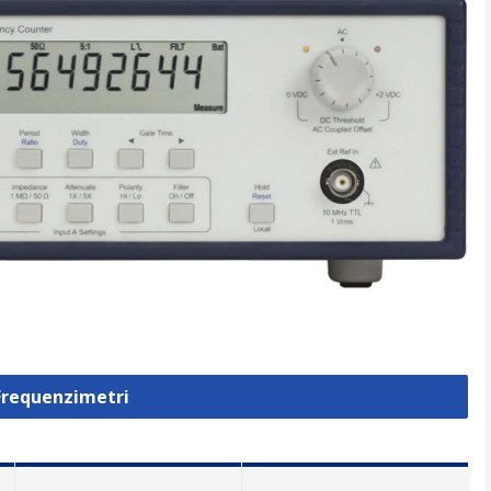
 Frequenzimetri