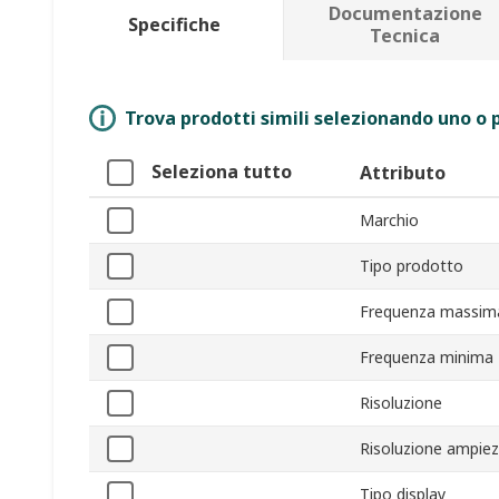
Documentazione
Specifiche
Tecnica
Trova prodotti simili selezionando uno o p
Seleziona tutto
Attributo
Marchio
Tipo prodotto
Frequenza massim
Frequenza minima
Risoluzione
Risoluzione ampie
Tipo display