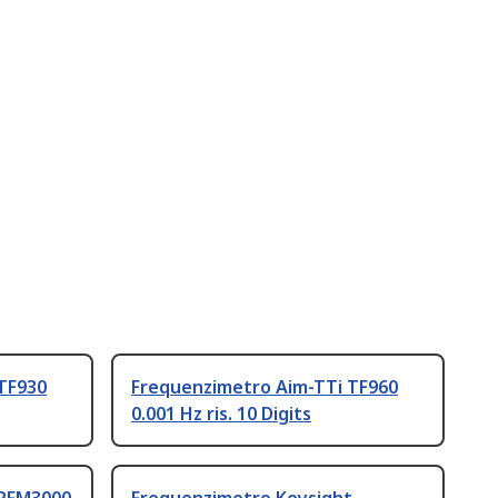
TF930
Frequenzimetro Aim-TTi TF960
0.001 Hz ris. 10 Digits