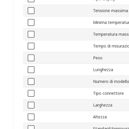
Tensione massima 
Minima temperatur
Temperatura mass
Tempo di misurazi
Peso
Lunghezza
Numero di modell
Tipo connettore
Larghezza
Altezza
Standard/Approvaz