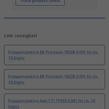
Trova prodotti simili
Link consigliati
Frequenzimetro BK Precision 1826B 0.001 Hz ris.
10 Digits
Frequenzimetro BK Precision 1823B 0.001 Hz ris.
10 Digits
Frequenzimetro Aim-TTi TF930 0.001 Hz ris. 10
Digits