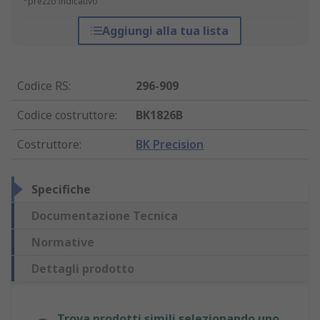
*prezzo indicativo
Aggiungi alla tua lista
Codice RS
:
296-909
Codice costruttore
:
BK1826B
Costruttore
:
BK Precision
Specifiche
Documentazione Tecnica
Normative
Dettagli prodotto
Trova prodotti simili selezionando uno