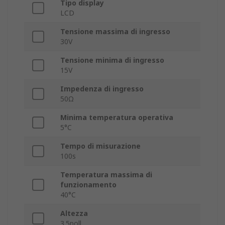
Tipo display
LCD
Tensione massima di ingresso
30V
Tensione minima di ingresso
15V
Impedenza di ingresso
50Ω
Minima temperatura operativa
5°C
Tempo di misurazione
100s
Temperatura massima di
funzionamento
40°C
Altezza
3.5poll