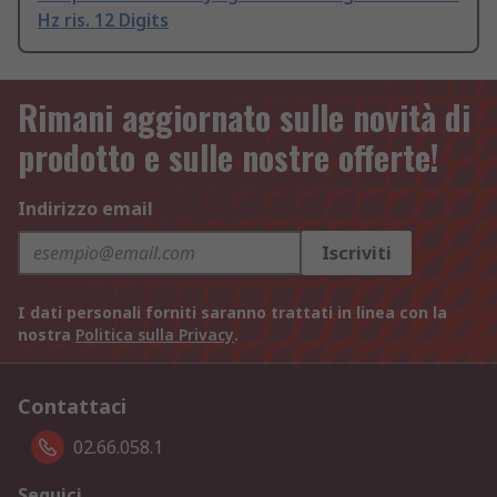
Hz ris. 12 Digits
Rimani aggiornato sulle novità di
prodotto e sulle nostre offerte!
Indirizzo email
Iscriviti
I dati personali forniti saranno trattati in linea con la
nostra
Politica sulla Privacy
.
Contattaci
02.66.058.1
Seguici