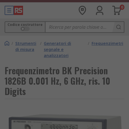
0
Codice costruttore
/
Strumenti
/
Generatori di
/
Frequenzimetri
di misura
segnale e
analizzatori
Frequenzimetro BK Precision
1826B 0.001 Hz, 6 GHz, ris. 10
Digits