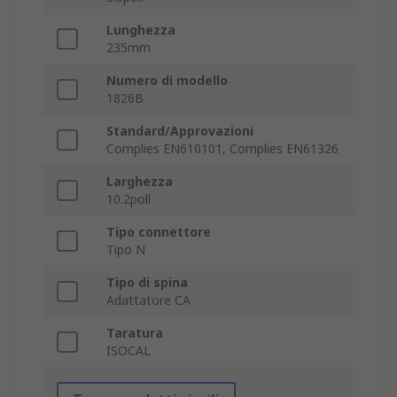
Lunghezza
235mm
Numero di modello
1826B
Standard/Approvazioni
Complies EN610101, Complies EN61326
Larghezza
10.2poll
Tipo connettore
Tipo N
Tipo di spina
Adattatore CA
Taratura
ISOCAL