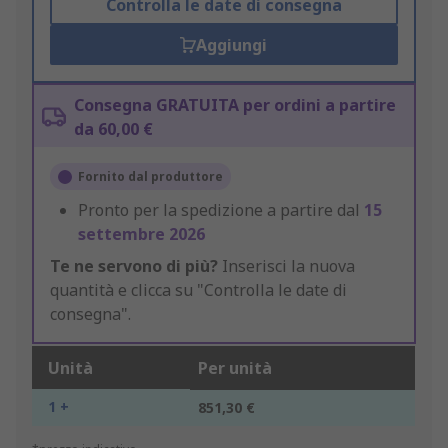
Controlla le date di consegna
Aggiungi
Consegna GRATUITA per ordini a partire
da 60,00 €
Fornito dal produttore
Pronto per la spedizione a partire dal
15
settembre 2026
Te ne servono di più?
Inserisci la nuova
quantità e clicca su "Controlla le date di
consegna".
Unità
Per unità
1 +
851,30 €