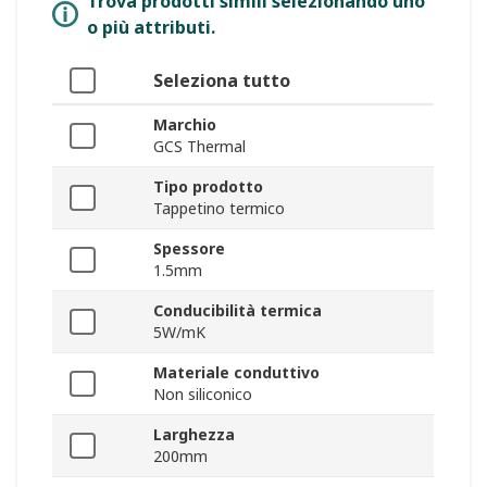
Trova prodotti simili selezionando uno
o più attributi.
Seleziona tutto
Marchio
GCS Thermal
Tipo prodotto
Tappetino termico
Spessore
1.5mm
Conducibilità termica
5W/mK
Materiale conduttivo
Non siliconico
Larghezza
200mm