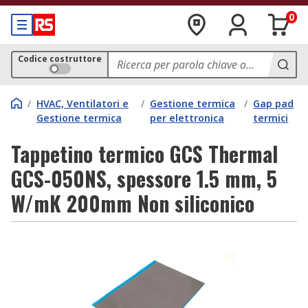
0
Codice costruttore
/
HVAC, Ventilatori e
/
Gestione termica
/
Gap pad
Gestione termica
per elettronica
termici
Tappetino termico GCS Thermal
GCS-050NS, spessore 1.5 mm, 5
W/mK 200mm Non siliconico