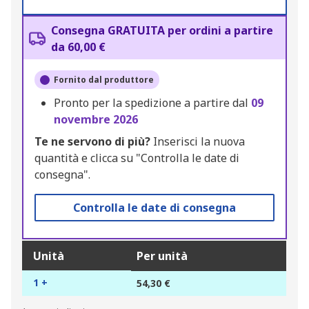
Consegna GRATUITA per ordini a partire
da 60,00 €
Fornito dal produttore
Pronto per la spedizione a partire dal
09
novembre 2026
Te ne servono di più?
Inserisci la nuova
quantità e clicca su "Controlla le date di
consegna".
Controlla le date di consegna
Unità
Per unità
1 +
54,30 €