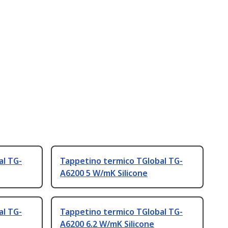
al TG-
Tappetino termico TGlobal TG-
A6200 5 W/mK Silicone
al TG-
Tappetino termico TGlobal TG-
A6200 6.2 W/mK Silicone