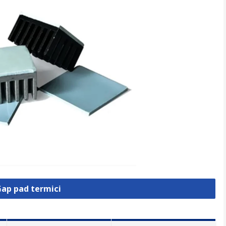
Gap pad termici