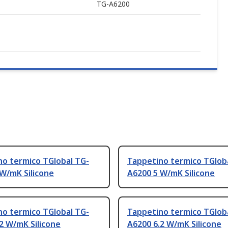
TG-A6200
no termico TGlobal TG-
Tappetino termico TGlob
W/mK Silicone
A6200 5 W/mK Silicone
no termico TGlobal TG-
Tappetino termico TGlob
2 W/mK Silicone
A6200 6.2 W/mK Silicone