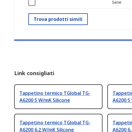
Serie
Trova prodotti simili
Link consigliati
Tappetino termico TGlobal TG-
Tappeti
A6200 5 W/mK Silicone
A6200 5 
Tappetino termico TGlobal TG-
Tappeti
A6200 6.2 W/mK Silicone
A6200 6.