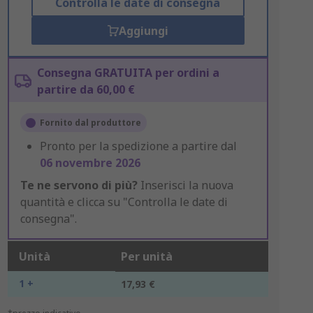
Controlla le date di consegna
Aggiungi
Consegna GRATUITA per ordini a
partire da 60,00 €
Fornito dal produttore
Pronto per la spedizione a partire dal
06 novembre 2026
Te ne servono di più?
Inserisci la nuova
quantità e clicca su "Controlla le date di
consegna".
Unità
Per unità
1 +
17,93 €