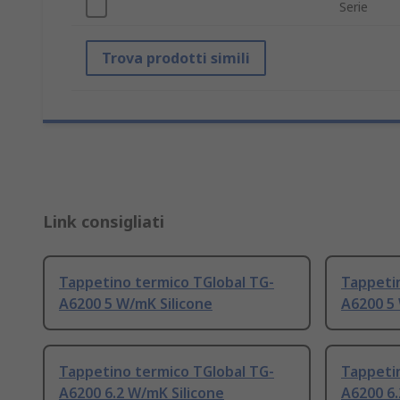
Serie
Trova prodotti simili
Link consigliati
Tappetino termico TGlobal TG-
Tappeti
A6200 5 W/mK Silicone
A6200 5 
Tappetino termico TGlobal TG-
Tappeti
A6200 6.2 W/mK Silicone
A6200 6.