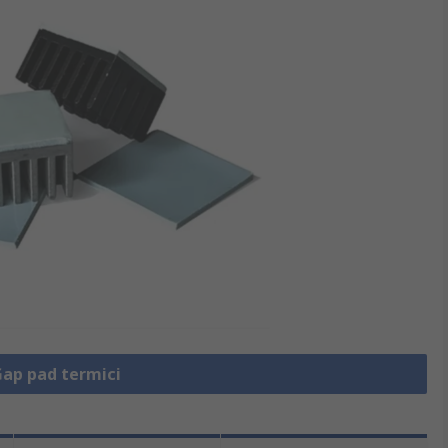
Gap pad termici