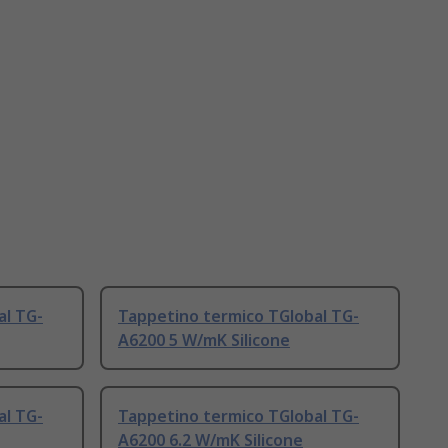
al TG-
Tappetino termico TGlobal TG-
A6200 5 W/mK Silicone
al TG-
Tappetino termico TGlobal TG-
A6200 6.2 W/mK Silicone