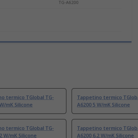
TG-A6200
no termico TGlobal TG-
Tappetino termico TGlob
W/mK Silicone
A6200 5 W/mK Silicone
no termico TGlobal TG-
Tappetino termico TGlob
2 W/mK Silicone
A6200 6.2 W/mK Silicone